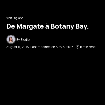
Visit England
De Margate à Botany Bay.
By
Elodie
August 6, 2015
, Last modified on
May 3, 2016
8 min read