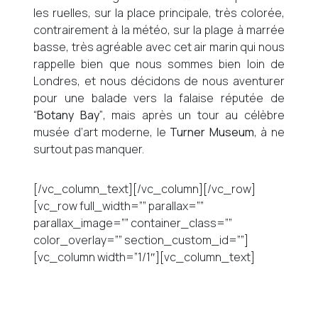
les ruelles, sur la place principale, très colorée,
contrairement à la météo, sur la plage à marrée
basse, très agréable avec cet air marin qui nous
rappelle bien que nous sommes bien loin de
Londres, et nous décidons de nous aventurer
pour une balade vers la falaise réputée de
“
Botany Bay”
, mais après un tour au célèbre
musée d’art moderne, le
Turner Museum
, à ne
surtout pas manquer.
[/vc_column_text][/vc_column][/vc_row]
[vc_row full_width=”” parallax=””
parallax_image=”” container_class=””
color_overlay=”” section_custom_id=””]
[vc_column width=”1/1″][vc_column_text]