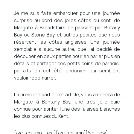
Je me suis faite embarquer pour une journée
surprise au bord des jolies côtes du Kent, de
Margate
à
Broadstairs
en passant par
Botany
Bay
ou
Stone Bay
et autres pépites que nous
réservent les côtes anglaises. Une journée
semblable à aucune autre, que j’ai décidé de
découper en deux parties pour en parler plus en
détails et partager ces petits coins de paradis,
parfaits en cet été londonien qui semblent
vouloir redémarrer.
La première partie, cet article, vous amènera de
Margate à Bontany Bay, une très jolie baie
connue pour abriter l’une des falaises blanches
les plus connues du Kent.
[/vc_column_text][/vc_column][/vc_row]