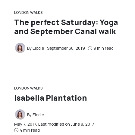
LONDON WALKS
The perfect Saturday: Yoga
and September Canal walk
By
Elodie
September 30, 2019
9 min read
LONDON WALKS
Isabella Plantation
By
Elodie
May 7, 2017
, Last modified on
June 8, 2017
4 min read