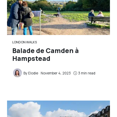
LONDON WALKS
Balade de Camden à
Hampstead
By
Elodie
November 4, 2023
3 min read