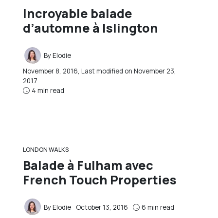
Incroyable balade
d’automne à Islington
By
Elodie
November 8, 2016
, Last modified on
November 23,
2017
4 min read
LONDON WALKS
Balade à Fulham avec
French Touch Properties
By
Elodie
October 13, 2016
6 min read