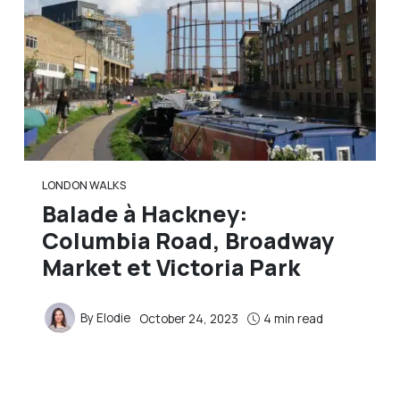
LONDON WALKS
Balade à Hackney:
Columbia Road, Broadway
Market et Victoria Park
By
Elodie
October 24, 2023
4 min read