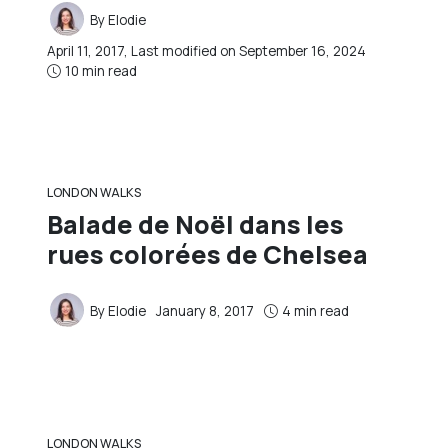
By
Elodie
April 11, 2017
, Last modified on
September 16, 2024
10 min read
LONDON WALKS
Balade de Noël dans les
rues colorées de Chelsea
By
Elodie
January 8, 2017
4 min read
LONDON WALKS