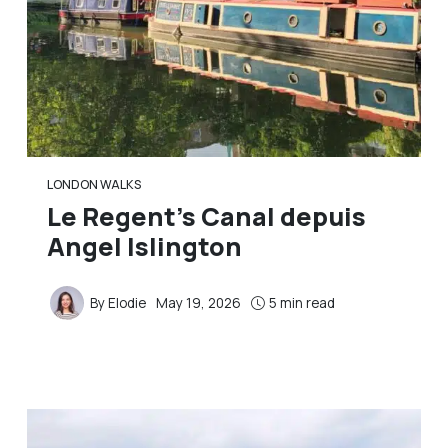
LONDON WALKS
Le Regent’s Canal depuis
Angel Islington
By
Elodie
May 19, 2026
5 min read