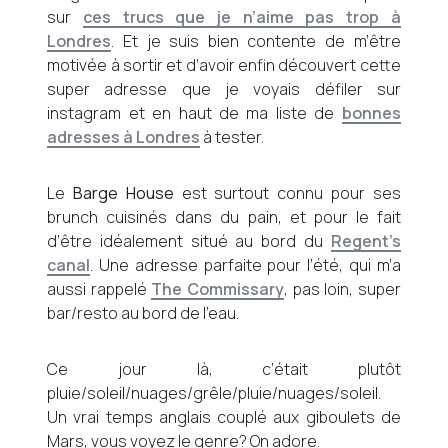
sur
ces trucs que je n’aime pas trop à
Londres
. Et je suis bien contente de m’être
motivée à sortir et d’avoir enfin découvert cette
super adresse que je voyais défiler sur
instagram et en haut de ma liste de
bonnes
adresses à Londres
à tester.
Le
Barge House
est surtout connu pour ses
brunch cuisinés dans du pain, et pour le fait
d’être idéalement situé au bord du
Regent’s
canal
. Une adresse parfaite pour l’été, qui m’a
aussi rappelé
The Commissary
, pas loin, super
bar/resto au bord de l’eau.
Ce jour là, c’était plutôt
pluie/soleil/nuages/grêle/pluie/nuages/soleil.
Un vrai temps anglais couplé aux giboulets de
Mars, vous voyez le genre? On adore.