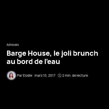
Adresses
Barge House, le joli brunch
au bord de l’eau
Par
Elodie
mars 10, 2017
2 min. de lecture