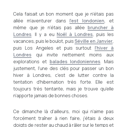
Cela faisait un bon moment que je n’étais pas
allée m’aventurer dans
l’est londonien
, et
même que je n’étais pas allée
bruncher à
Londres
. Il y a eu
Noël à Londres
, puis les
vacances, puis le boulot, puis
Séville en Janvier
,
puis Los Angeles et puis surtout
l’hiver à
Londres
qui invite nettement moins aux
explorations et
balades londoniennes
. Mais
justement, l’une des clés pour passer un bon
hiver à Londres, c’est de lutter contre la
tentation d’hibernation très forte. Elle est
toujours très tentante, mais je trouve qu’elle
n’apporte jamais de bonnes choses.
Ce dimanche là d’ailleurs, moi qui n’aime pas
forcément traîner à rien faire, j’étais à deux
doigts de rester au chaud à râler sur le temps et