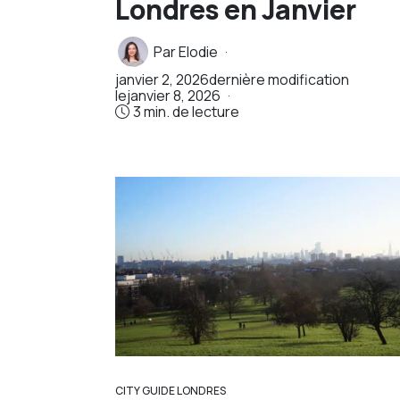
Londres en Janvier
Par
Elodie
janvier 2, 2026
dernière modification
le
janvier 8, 2026
3 min. de lecture
CITY GUIDE LONDRES