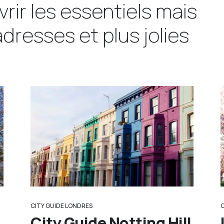
vrir les essentiels mais
dresses et plus jolies
CITY GUIDE LONDRES
City Guide Notting Hill