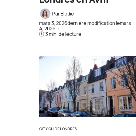
Par
Elodie
mars 3, 2026
dernière modification le
mars
4, 2026
3 min. de lecture
CITY GUIDE LONDRES