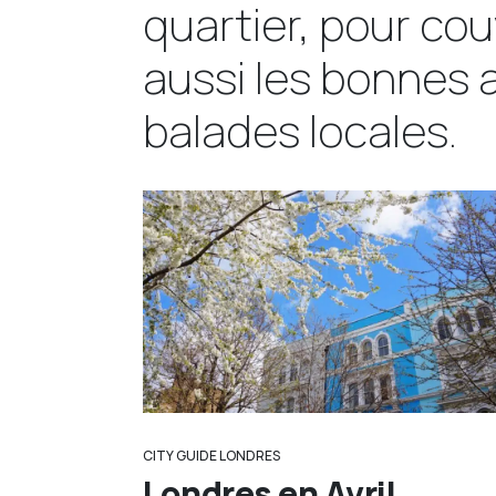
quartier, pour cou
aussi les bonnes a
balades locales.
CITY GUIDE LONDRES
Londres en Avril