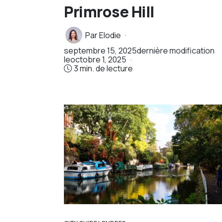
Primrose Hill
Par
Elodie
septembre 15, 2025
dernière modification
le
octobre 1, 2025
3 min. de lecture