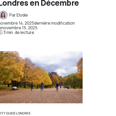
Londres en Décembre
Par
Elodie
novembre 14, 2025
dernière modification
e
novembre 15, 2025
3 min. de lecture
CITY GUIDE LONDRES