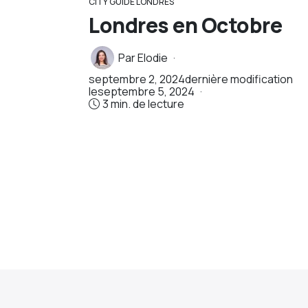
CITY GUIDE LONDRES
Londres en Octobre
Par
Elodie
septembre 2, 2024
dernière modification
le
septembre 5, 2024
3 min. de lecture