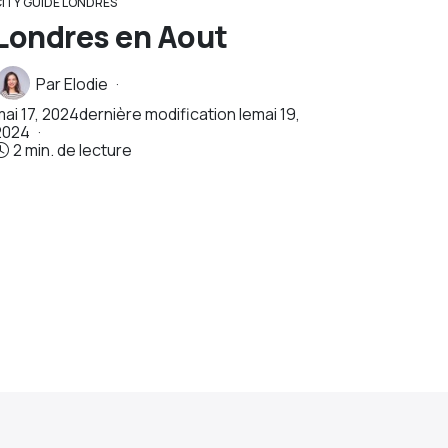
CITY GUIDE LONDRES
Londres en Aout
Par
Elodie
mai 17, 2024
dernière modification le
mai 19,
2024
2 min. de lecture