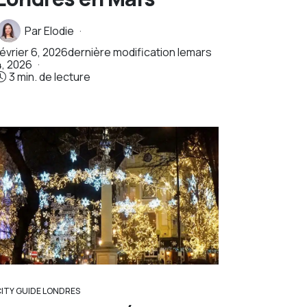
Par
Elodie
février 6, 2026
dernière modification le
mars
4, 2026
3 min. de lecture
CITY GUIDE LONDRES