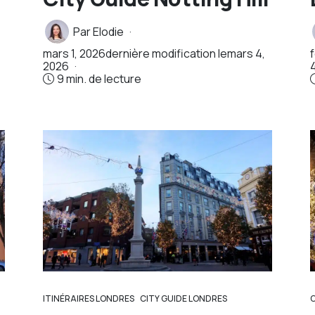
Par
Elodie
mars 1, 2026
dernière modification le
mars 4,
2026
9 min. de lecture
ITINÉRAIRES LONDRES
CITY GUIDE LONDRES