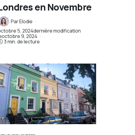
Londres en Novembre
Par
Elodie
octobre 5, 2024
dernière modification
e
octobre 9, 2024
3 min. de lecture