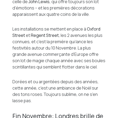
celle de
John Lewis
, qui offre toujours son lot
d’émotions – et les premières décorations
apparaissent aux quatre coins de la ville.
Les installations se mettent en place à
Oxford
Street
et
Regent Street
, les 2 avenues les plus
connues, et c’est la première qui lance les
festivités autour du 10 Novembre. La plus
grande avenue commerçante d’Europe offre
son lot de magie chaque année avec ses boules
scintillantes qui semblent flotter dans le ciel.
Dorées et ou argentées depuis des années,
cette année, c’est une ambiance de Noël sur
des tons roses. Toujours sublime, on ne s’en
lasse pas.
Fin Novembre: Londres brille de