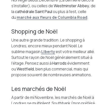
Norvège début Décembre (La dernière déco à
s’installer), ou celles de
Westminster Abbey
, de
la
cathédrale Saint Paul
ou plus à l’est, celle
du
marché aux fleurs de Columbia Road
.
Shopping de Noël
Une autre grande tradition: Le shopping à
Londres, encore mieux pendant Noël. Le
sublime magasin
Liberty
est votre meilleur allié.
Surtout le rayon de Noël généralement situé à
l’étage. Pensez aussi à
Harrods
évidemment
ou
Westfield
, bien plus commercial, mais qui
propose souvent de nombreuses animations.
Les marchés de Noël
A partir de mi Novembre, les marchés de Noël à
Londres se multiplient. Southbank (mon préféré