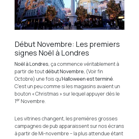
Début Novembre: Les premiers
signes Noël à Londres
Noël à Londres
, ça commence véritablement à
partir de tout
début Novembre
, (Voir fin
Octobre) une fois qu’
Halloween est terminé
.
C’est un peu comme si les magasins avaient un
bouton « Christmas » sur lequel appuyer dès le
er
1
Novembre.
Les vitrines changent, les premières grosses
campagnes de pub apparaissent sur nos écrans
à partir de Mi-novembre – la plus attendue étant