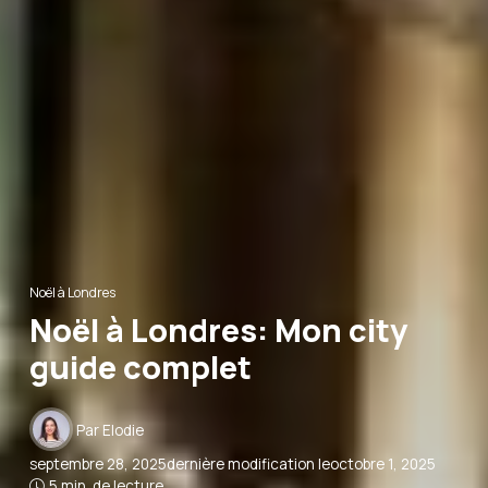
Noël à Londres
Noël à Londres: Mon city
guide complet
Par
Elodie
septembre 28, 2025
dernière modification le
octobre 1, 2025
5 min. de lecture