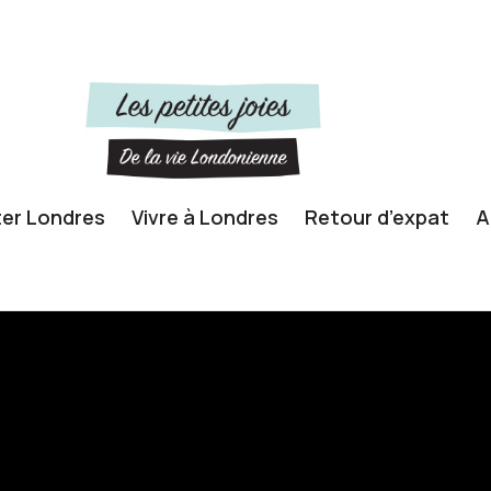
ter Londres
Vivre à Londres
Retour d’expat
A