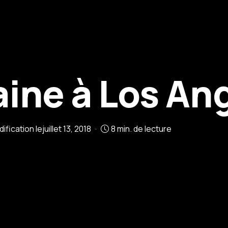
ine à Los An
ification le
juillet 13, 2018
8 min. de lecture