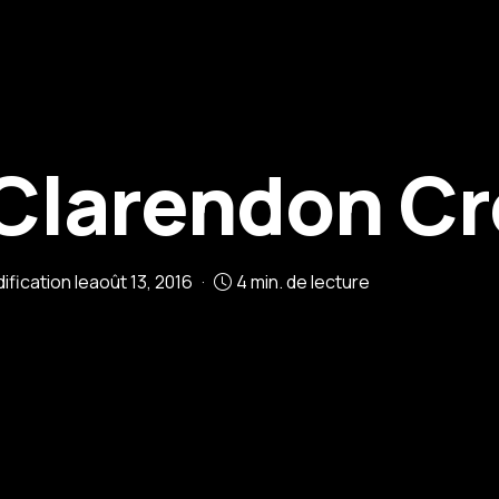
 Clarendon C
ification le
août 13, 2016
4 min. de lecture