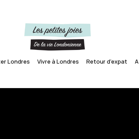
ter Londres
Vivre à Londres
Retour d’expat
A