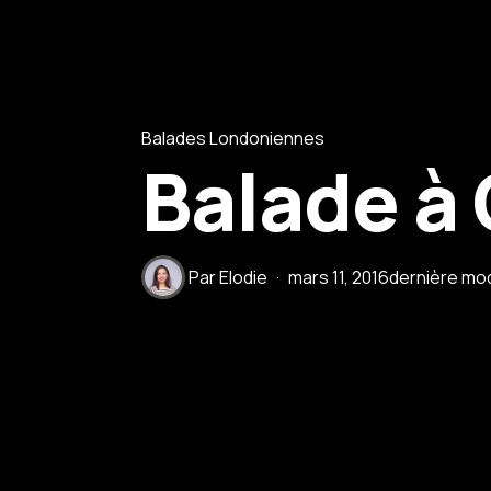
Balades Londoniennes
Balade à
Par
Elodie
mars 11, 2016
dernière mod