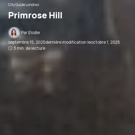
City Guide Londres
Primrose Hill
Par
Elodie
septembre 15, 2025
dernière modification le
octobre 1, 2025
3 min. de lecture