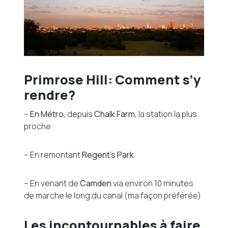
Primrose Hill: Comment s’y
rendre?
–
En Métro,
depuis
Chalk Farm
, la station la plus
proche
– En remontant
Regent’s Park
– En venant de
Camden
via environ 10 minutes
de marche le long du canal (ma façon préférée)
Les incontournables à faire