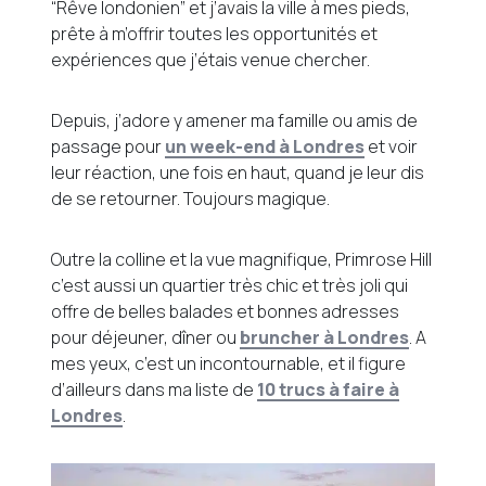
“Rêve londonien” et j’avais la ville à mes pieds,
prête à m’offrir toutes les opportunités et
expériences que j’étais venue chercher.
Depuis, j’adore y amener ma famille ou amis de
passage pour
un week-end à Londres
et voir
leur réaction, une fois en haut, quand je leur dis
de se retourner. Toujours magique.
Outre la colline et la vue magnifique, Primrose Hill
c’est aussi un quartier très chic et très joli qui
offre de belles balades et bonnes adresses
pour déjeuner, dîner ou
bruncher à Londres
. A
mes yeux, c’est un incontournable, et il figure
d’ailleurs dans ma liste de
10 trucs à faire à
Londres
.