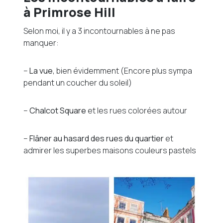
à Primrose Hill
Selon moi, il y a 3 incontournables à ne pas
manquer:
–
La vue
, bien évidemment (Encore plus sympa
pendant un coucher du soleil)
–
Chalcot Square
et les rues colorées autour
–
Flâner au hasard des rues du quartier
et
admirer les superbes maisons couleurs pastels