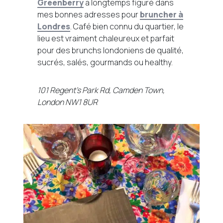
Greenberry
a longtemps figuré dans
mes bonnes adresses pour
bruncher à
Londres
. Café bien connu du quartier, le
lieu est vraiment chaleureux et parfait
pour des brunchs londoniens de qualité,
sucrés, salés, gourmands ou healthy.
101 Regent’s Park Rd, Camden Town,
London NW1 8UR