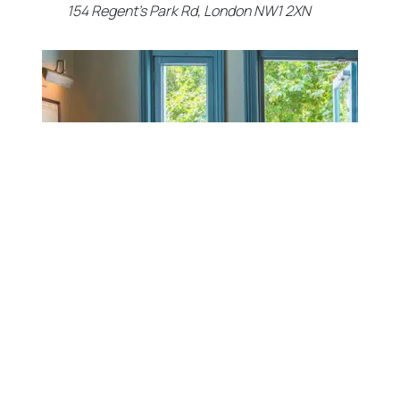
154 Regent’s Park Rd, London NW1 2XN