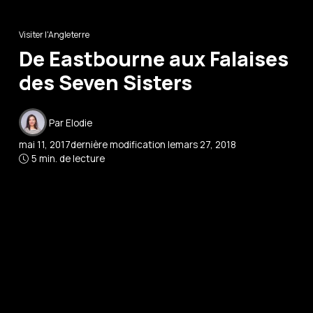
Visiter l'Angleterre
De Eastbourne aux Falaises
des Seven Sisters
Par
Elodie
mai 11, 2017
dernière modification le
mars 27, 2018
5 min. de lecture