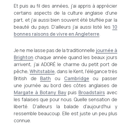
Et puis au fil des années, j’ai appris à apprécier
certains aspects de la culture anglaise d’une
part, et j’ai aussi bien souvent été bluffée par la
beauté du pays. D’ailleurs j’ai aussi listé les
10
bonnes raisons de vivre en Angleterre
.
Je ne me lasse pas de la traditionnelle
journée à
Brighton
chaque année quand les beaux jours
arrivent, j’ai ADORÉ le charme du petit port de
pêche,
Whitstable
, dans le Kent, l’élégance très
British de
Bath
ou
Cambridge
ou passer
une journée au bord des côtes anglaises de
Margate à Botany Bay
puis
Broadstairs
avec
les falaises que pour nous. Quelle sensation de
liberté. D’ailleurs la balade d’aujourd’hui y
ressemble beaucoup. Elle est juste un peu plus
connue.