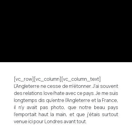
[vc_row][vc_column][vc_column_text]
L’Angleterre ne cesse de m’étonner. J’ai souvent
des relations love/hate avec ce pays. Je me suis
longtemps dis qu’entre l’Angleterre et la France,
il n’y avait pas photo, que notre beau pays
l’emportait haut la main, et que j’étais surtout
venue ici pour Londres avant tout.