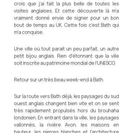
crois que j’ai fait la plus belle de toutes les
visites anglaises. Et cette découverte là m’a
vraiment donné envie de signer pour un bon
bout de temps au UK. Cette fois c’est Bath qui
m’a conquise.
Une ville où tout parait un peu parfait, un autre
petit bijou anglais. Rien d’étonnant que la ville
soit inscrite au patrimoine mondial de l’UNESCO.
Retour sur un très beau week-end à Bath.
Sur la route vers Bath déjà, les paysages du sud
ouest anglais changent bien vite et on se sent
très rapidement propulsés hors du brouhaha
londonien. En entrant dans la ville, les paysages
vallonnés, la rivière Avon, les maisons en
hauteur, les pierres blanches et l’architecture