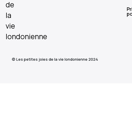
de
Pr
la
po
vie
londonienne
© Les petites joies de la vie londonienne 2024