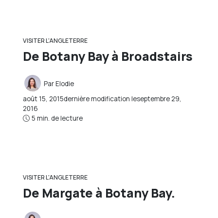
VISITER L'ANGLETERRE
De Botany Bay à Broadstairs
Par
Elodie
août 15, 2015
dernière modification le
septembre 29,
2016
5 min. de lecture
VISITER L'ANGLETERRE
De Margate à Botany Bay.