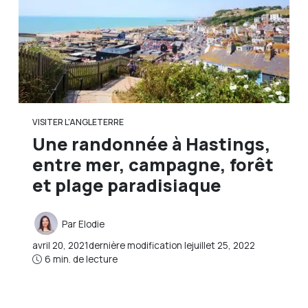
VISITER L'ANGLETERRE
Une randonnée à Hastings,
entre mer, campagne, forêt
et plage paradisiaque
Par
Elodie
avril 20, 2021
dernière modification le
juillet 25, 2022
6 min. de lecture