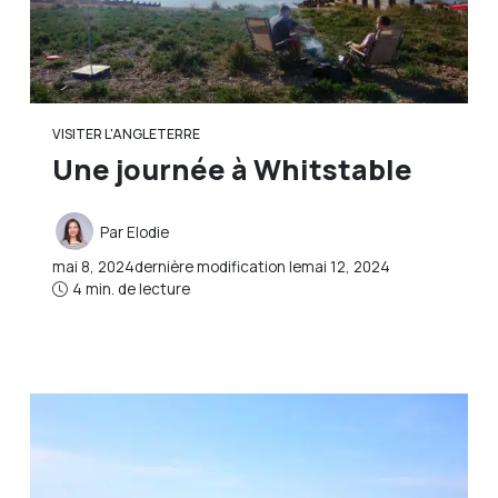
VISITER L'ANGLETERRE
Une journée à Whitstable
Par
Elodie
mai 8, 2024
dernière modification le
mai 12, 2024
4 min. de lecture