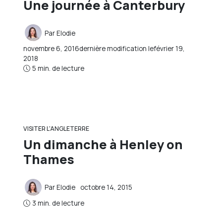
Une journée à Canterbury
Par
Elodie
novembre 6, 2016
dernière modification le
février 19,
2018
5 min. de lecture
VISITER L'ANGLETERRE
Un dimanche à Henley on
Thames
Par
Elodie
octobre 14, 2015
3 min. de lecture