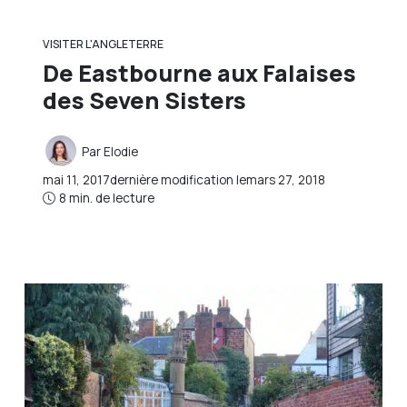
VISITER L'ANGLETERRE
De Eastbourne aux Falaises
des Seven Sisters
Par
Elodie
mai 11, 2017
dernière modification le
mars 27, 2018
8 min. de lecture