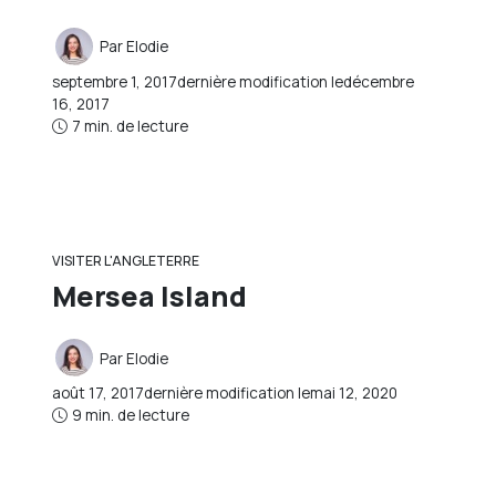
Par
Elodie
septembre 1, 2017
dernière modification le
décembre
16, 2017
7 min. de lecture
VISITER L'ANGLETERRE
Mersea Island
Par
Elodie
août 17, 2017
dernière modification le
mai 12, 2020
9 min. de lecture