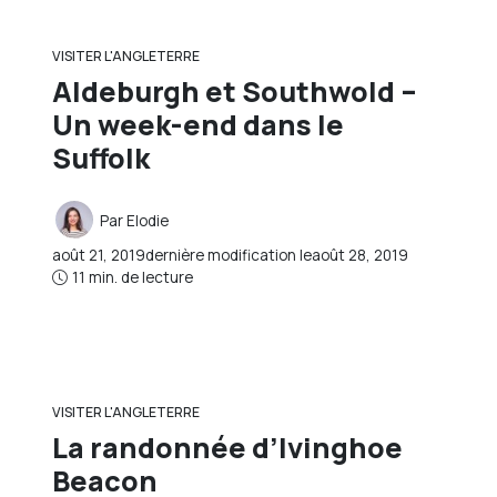
VISITER L'ANGLETERRE
Aldeburgh et Southwold –
Un week-end dans le
Suffolk
Par
Elodie
août 21, 2019
dernière modification le
août 28, 2019
11 min. de lecture
VISITER L'ANGLETERRE
La randonnée d’Ivinghoe
Beacon