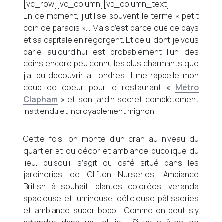
[vc_row][vc_column][vc_column_text]
En ce moment, j’utilise souvent le terme « petit
coin de paradis »… Mais c’est parce que ce pays
et sa capitale en regorgent. Et celui dont je vous
parle aujourd’hui est probablement l’un des
coins encore peu connu les plus charmants que
j’ai pu découvrir à Londres. Il me rappelle mon
coup de coeur pour le restaurant «
Métro
Clapham
» et son jardin secret complètement
inattendu et incroyablement mignon.
Cette fois, on monte d’un cran au niveau du
quartier et du décor et ambiance bucolique du
lieu, puisqu’il s’agit du café situé dans les
jardineries de Clifton Nurseries. Ambiance
British à souhait, plantes colorées, véranda
spacieuse et lumineuse, délicieuse pâtisseries
et ambiance super bobo… Comme on peut s’y
attendre dans un tel lieu. Si vous êtes de