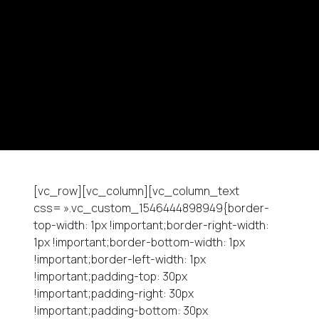
[vc_row][vc_column][vc_column_text
css= ».vc_custom_1546444898949{border-
top-width: 1px !important;border-right-width:
1px !important;border-bottom-width: 1px
!important;border-left-width: 1px
!important;padding-top: 30px
!important;padding-right: 30px
!important;padding-bottom: 30px