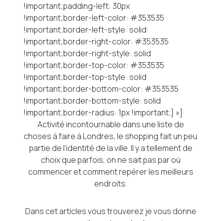
!important;padding-left: 30px
!important;border-left-color: #353535
!important;border-left-style: solid
!important;border-right-color: #353535
!important;border-right-style: solid
!important;border-top-color: #353535
!important;border-top-style: solid
!important;border-bottom-color: #353535
!important;border-bottom-style: solid
!important;border-radius: 1px !important;} »]
Activité incontournable dans une liste de
choses à faire à Londres, le shopping fait un peu
partie de l’identité de la ville. Il y a tellement de
choix que parfois, on ne sait pas par où
commencer et comment repérer les meilleurs
endroits.
Dans cet articles vous trouverez je vous donne