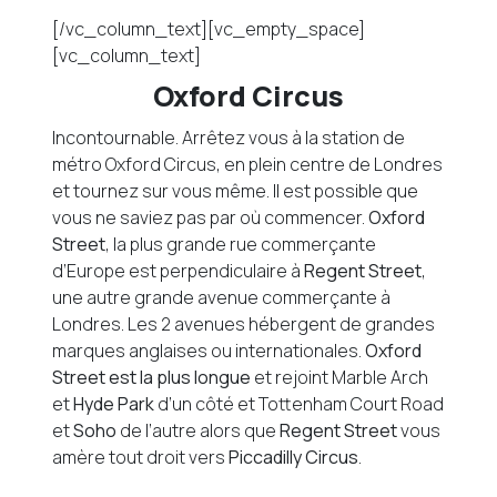
[/vc_column_text][vc_empty_space]
[vc_column_text]
Oxford Circus
Incontournable. Arrêtez vous à la station de
métro Oxford Circus, en plein centre de Londres
et tournez sur vous même. Il est possible que
vous ne saviez pas par où commencer.
Oxford
Street
, la plus grande rue commerçante
d’Europe est perpendiculaire à
Regent Street
,
une autre grande avenue commerçante à
Londres. Les 2 avenues hébergent de grandes
marques anglaises ou internationales.
Oxford
Street est la plus longue
et rejoint Marble Arch
et
Hyde Park
d’un côté et Tottenham Court Road
et
Soho
de l’autre alors que
Regent Street
vous
amère tout droit vers
Piccadilly Circus
.