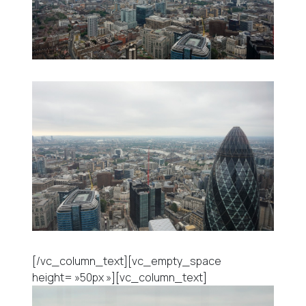
[/vc_column_text][vc_empty_space
height= »50px »][vc_column_text]