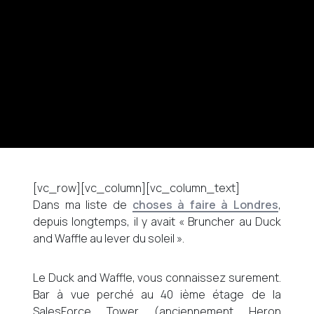
[vc_row][vc_column][vc_column_text]
Dans ma liste de
choses à faire à Londres
,
depuis longtemps, il y avait « Bruncher au Duck
and Waffle au lever du soleil ».
Le Duck and Waffle, vous connaissez surement.
Bar à vue perché au 40 ième étage de la
SalesForce Tower (anciennement Heron