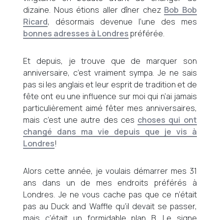
dizaine. Nous étions aller dîner chez
Bob Bob
Ricard
, désormais devenue l’une des mes
bonnes adresses à Londres
préférée.
Et depuis, je trouve que de marquer son
anniversaire, c’est vraiment sympa. Je ne sais
pas si les anglais et leur esprit de tradition et de
fête ont eu une influence sur moi qui n’ai jamais
particulièrement aimé fêter mes anniversaires,
mais c’est une autre des ces
choses qui ont
changé dans ma vie depuis que je vis à
Londres
!
Alors cette année, je voulais démarrer mes 31
ans dans un de mes endroits préférés à
Londres. Je ne vous cache pas que ce n’était
pas au Duck and Waffle qu’il devait se passer,
mais c’était un formidable plan B. Le signe