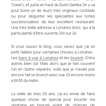
Tower), et juste en haut du Sushi Samba. On y va
pour boire un de leurs très originaux cocktails
ou pour déguster les spécialités aux notes
sucrées/salées de leur excellent restaurant.
Une très belle adresse à Londres donc, qui a la
particularité d’être ouverte 24h sur 24.
Si vous suivez le blog, vous savez que j’ai un
petit faibles pour certaines choses à Londres :
Les
bars à vue à Londres
et les
brunch
. Entre
autres bien sûr. Mais alors que je fais souvent
l’un et l’autre séparés, voilà que je n’avais pas
encore fait un brunch avec vue. Et encore moins
à 6h30 du matin.
La veille de mes 29 ans, j’ai eu envie de faire
quelque chose de spécial pour boucler ma
vingtaine en beauté avant de changer de