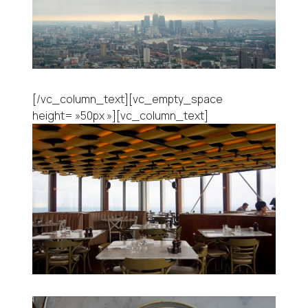
[/vc_column_text][vc_empty_space
height= »50px »][vc_column_text]