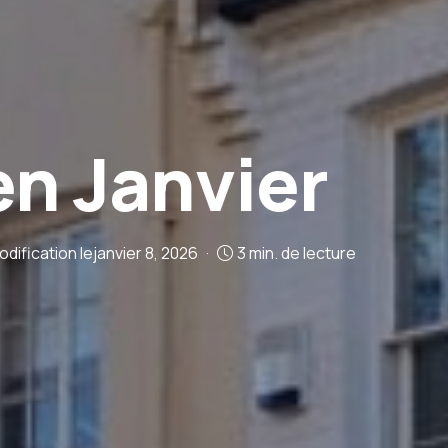
en Janvier
dification le
janvier 8, 2026
3 min. de lecture