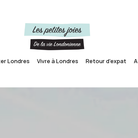
ter Londres
Vivre à Londres
Retour d’expat
A