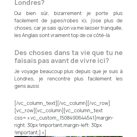
Londres?
Oui bien sûr, bizarrement je porte plus
facilement de jupes/robes ici, j’ose plus de
choses, car je sais qu’on va me laisser tranquille,
les Anglais sont vraiment top de ce côté-là
Des choses dans ta vie que tu ne
faisais pas avant de vivre ici?
Je voyage beaucoup plus depuis que je suis à
Londres, je rencontre plus facilement les
gens aussi.
[/vc_column_text][/vc_column][/vc_row]
[vc_row][vc_column][vc_column_text
css= ».vc_custom_1508490644541{margin-
right: 30px !important;margin-left: 30px
!important;} »]