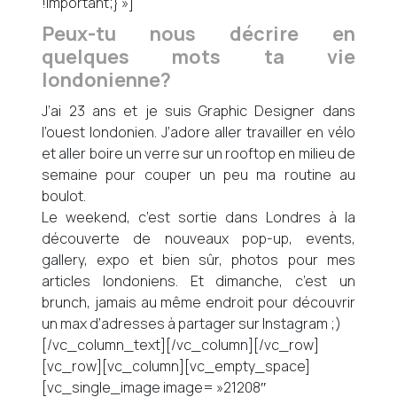
!important;} »]
Peux-tu nous décrire en
quelques mots ta vie
londonienne?
J’ai 23 ans et je suis Graphic Designer dans
l’ouest londonien. J’adore aller travailler en vélo
et aller boire un verre sur un rooftop en milieu de
semaine pour couper un peu ma routine au
boulot.
Le weekend, c’est sortie dans Londres à la
découverte de nouveaux pop-up, events,
gallery, expo et bien sûr, photos pour mes
articles londoniens. Et dimanche, c’est un
brunch, jamais au même endroit pour découvrir
un max d’adresses à partager sur Instagram ;)
[/vc_column_text][/vc_column][/vc_row]
[vc_row][vc_column][vc_empty_space]
[vc_single_image image= »21208″