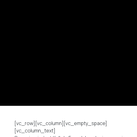
[vc_row][vc_column][vc_empty_space]
[vc_column_text]