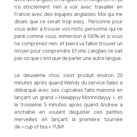
n’a strictement rien à voir avec travailler en
France avec des équipes anglaises. Moi qui me
disais que ce serait trop easy… Personne pour
vous aider à trouver vos mots, personne qui ne
parle comme vous, immersion à 100% et si vous
ne comprenez rien, et bien il va falloir trouver un
moyen pour comprendre. Et vite. L’anglais ne sait
pas ce que c’est que de parler une autre langue.
Le deuxième choc s’est produit environ 20
minutes après quand Wendy du service Sales a
débarqué avec ses cupcakes faits maisons en
lançant un grand « Haaappyy Monnndayyy », et
le troisième 5 minutes après quand Andrew a
enchaîné en voulant déguster ces petites
merveilles en lançant la première tournée
de « cup of tea ». YUM!