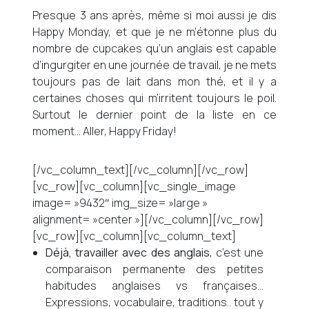
Presque 3 ans après, même si moi aussi je dis
Happy Monday, et que je ne m’étonne plus du
nombre de cupcakes qu’un anglais est capable
d’ingurgiter en une journée de travail, je ne mets
toujours pas de lait dans mon thé, et il y a
certaines choses qui m’irritent toujours le poil.
Surtout le dernier point de la liste en ce
moment… Aller, Happy Friday!
[/vc_column_text][/vc_column][/vc_row]
[vc_row][vc_column][vc_single_image
image= »9432″ img_size= »large »
alignment= »center »][/vc_column][/vc_row]
[vc_row][vc_column][vc_column_text]
Déjà, travailler avec des anglais
, c’est une
comparaison permanente des petites
habitudes anglaises vs françaises…
Expressions, vocabulaire, traditions.. tout y