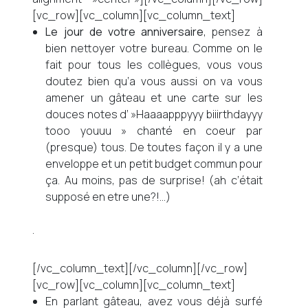
[vc_row][vc_column][vc_column_text]
Le jour de votre anniversaire
, pensez à
bien nettoyer votre bureau. Comme on le
fait pour tous les collègues, vous vous
doutez bien qu’a vous aussi on va vous
amener un gâteau et une carte sur les
douces notes d’ »Haaaapppyyy biiirthdayyy
tooo youuu » chanté en coeur par
(presque) tous. De toutes façon il y a une
enveloppe et un petit budget commun pour
ça. Au moins, pas de surprise! (ah c’était
supposé en etre une?!…)
.
[/vc_column_text][/vc_column][/vc_row]
[vc_row][vc_column][vc_column_text]
En parlant gâteau, avez vous déjà surfé