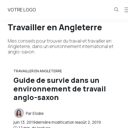
VOTRE LOGO
Travailler en Angleterre
Mes conseils pour trouver du travail et travailler en
Angleterre, dans un environnement international et
anglo-saxon.
TRAVAILLER EN ANGLETERRE
Guide de survie dans un
environnement de travail
anglo-saxon
Par
Elodie
juin 13, 2019
dernière modification le
août 2, 2019