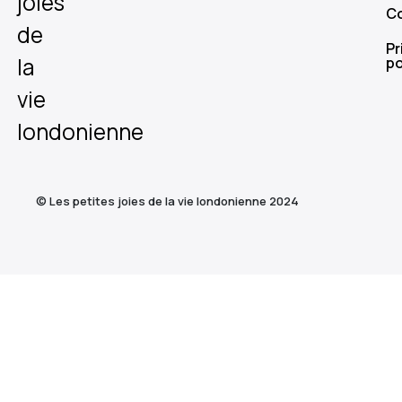
joies
C
de
Pr
la
po
vie
londonienne
© Les petites joies de la vie londonienne 2024