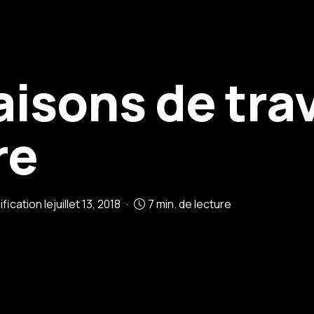
isons de trav
re
fication le
juillet 13, 2018
7 min. de lecture