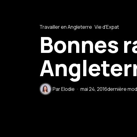
Travailler en Angleterre
Vie d'Expat
Bonnes ra
Angleter
Par
Elodie
mai 24, 2016
dernière modi