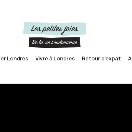
ter Londres
Vivre à Londres
Retour d’expat
A