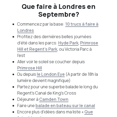
Que faire à Londres en
Septembre?
Commencez par la base:
10 trucs à faire à
Londres
Profitez des dernières belles journées
d’été dans les parcs:
Hyde Park
,
Primrose
Hill et Regent’s Park
, ou Victoria Parc à
l’est
Aller voir le soleil se coucher depuis
Primrose Hill
Ou depuis
le London Eye
(A partir de 18h la
lumière devient magnifique)
Partez pour une superbe balade le long du
Regent’s Canal de King’s Cross
Déjeuner à
Camden Town
Faire une
balade en bateau sur le canal
Encore plus d’idées dans ma liste «
Que