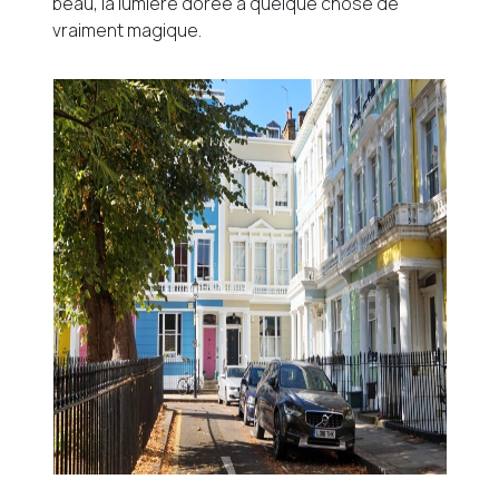
beau, la lumière dorée a quelque chose de
vraiment magique.