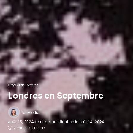
City Guide Londres
Londres en Septembre
Par
Elodie
août 13, 2024
dernière modification le
août 14, 2024
2 min. de lecture