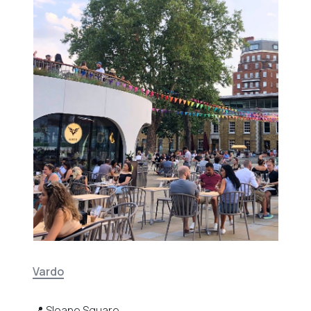
Vardo
📍 Sloane Square