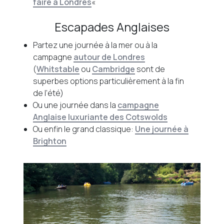
faire à Londres
«
Escapades Anglaises
Partez une journée à la mer ou à la
campagne
autour de Londres
(
Whitstable
ou
Cambridge
sont de
superbes options particulièrement à la fin
de l’été)
Ou une journée dans la
campagne
Anglaise luxuriante des Cotswolds
Ou enfin le grand classique:
Une journée à
Brighton