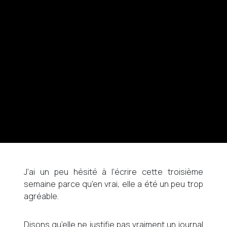
J’ai un peu hésité à l’écrire cette troisième
semaine parce qu’en vrai, elle a été un peu trop
agréable.
Disons qu’elle ne justifie pas vraiment un journal