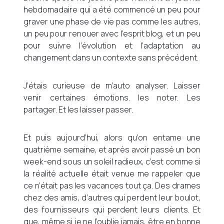
hebdomadaire qui a été commencé un peu pour
graver une phase de vie pas comme les autres,
un peu pour renouer avec l’esprit blog, et un peu
pour suivre l’évolution et l’adaptation au
changement dans un contexte sans précédent.
J’étais curieuse de m’auto analyser. Laisser
venir certaines émotions. les noter. Les
partager. Et les laisser passer.
Et puis aujourd’hui, alors qu’on entame une
quatrième semaine, et après avoir passé un bon
week-end sous un soleil radieux, c’est comme si
la réalité actuelle était venue me rappeler que
ce n’était pas les vacances tout ça. Des drames
chez des amis, d’autres qui perdent leur boulot,
des fournisseurs qui perdent leurs clients. Et
que, même si je ne l’oublie jamais, être en bonne