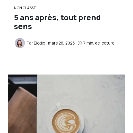
NON CLASSÉ
5 ans après, tout prend
sens
Par
Elodie
mars 28, 2025
7 min. de lecture