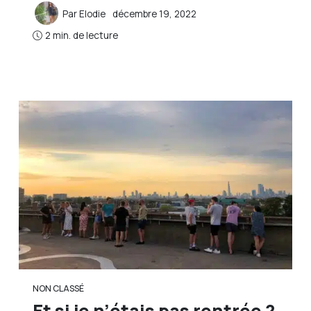
Par
Elodie
décembre 19, 2022
2 min. de lecture
NON CLASSÉ
Et si je n’étais pas rentrée ?