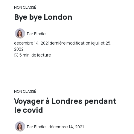
NON CLASSÉ
Bye bye London
Par
Elodie
décembre 14, 2021
dernière modification le
juillet 25,
2022
5 min. de lecture
NON CLASSÉ
Voyager à Londres pendant
le covid
Par
Elodie
décembre 14, 2021