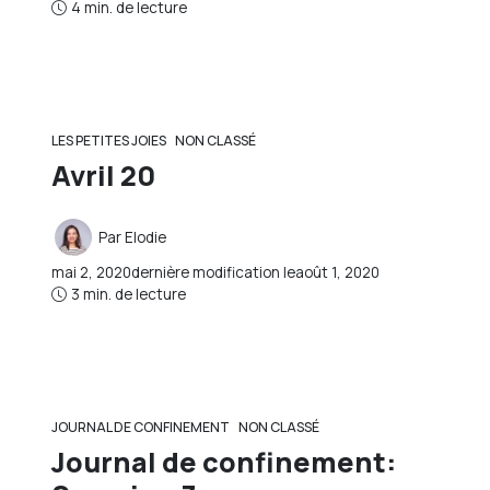
4 min. de lecture
LES PETITES JOIES
NON CLASSÉ
Avril 20
Par
Elodie
mai 2, 2020
dernière modification le
août 1, 2020
3 min. de lecture
JOURNAL DE CONFINEMENT
NON CLASSÉ
Journal de confinement: