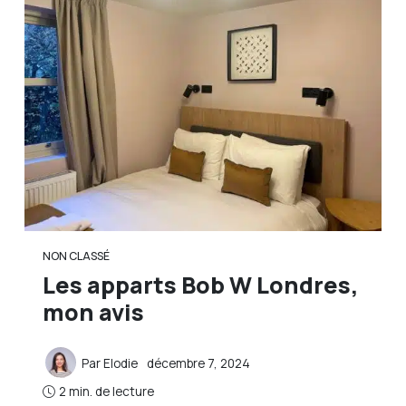
NON CLASSÉ
Les apparts Bob W Londres,
mon avis
Par
Elodie
décembre 7, 2024
2 min. de lecture