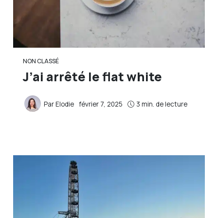
NON CLASSÉ
J’ai arrêté le flat white
Par
Elodie
février 7, 2025
3 min. de lecture