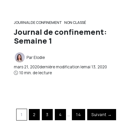
JOURNAL DE CONFINEMENT
NON CLASSÉ
Journal de confinement:
Semaine 1
Par
Elodie
mars 21, 2020
dernière modification le
mai 13, 2020
10 min. de lecture
1
2
3
4
…
14
Suivant →