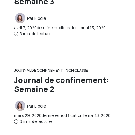
Semaine 3
Par
Elodie
avril 7, 2020
dernière modification le
mai 13, 2020
5 min. de lecture
JOURNAL DE CONFINEMENT
NON CLASSÉ
Journal de confinement:
Semaine 2
Par
Elodie
mars 29, 2020
dernière modification le
mai 13, 2020
6 min. de lecture