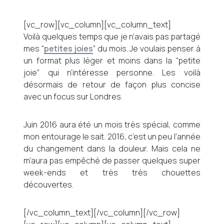
[vc_row][vc_column][vc_column_text]
Voilà quelques temps que je n’avais pas partagé
mes “
petites joies
” du mois. Je voulais penser à
un format plus léger et moins dans la “petite
joie” qui n’intéresse personne. Les voilà
désormais de retour de façon plus concise
avec un focus sur Londres.
Juin 2016 aura été un mois très spécial, comme
mon entourage le sait. 2016, c’est un peu l’année
du changement dans la douleur. Mais cela ne
m’aura pas empêché de passer quelques super
week-ends et très très chouettes
découvertes.
[/vc_column_text][/vc_column][/vc_row]