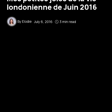
londonienne de Juin 2016
By
Elodie
July 6, 2016
3 min read