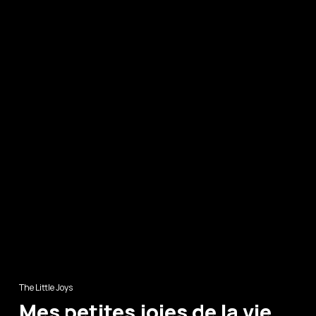
The Little Joys
Mes petites joies de la vie