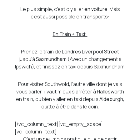
Le plus simple, c’est d’y aller
en voiture
. Mais
c’est aussi possible en transports:
En Train + Taxi:
Prenez le train de
Londres Liverpool Street
jusqu’à
Saxmundham
(Avec un changement à
Ipswich), et finissez en taxi depuis Saxmundham.
Pour visiter Southwold, l’autre ville dont je vais
vous parler, il vaut mieux s’arrêter à
Hallesworth
en train, ou bien y aller en taxi depuis
Aldeburgh
,
quitte à être dans le coin.
[/vc_column_text][vc_empty_space]
[vc_column_text]
C’est un peu moins pratique que de partir