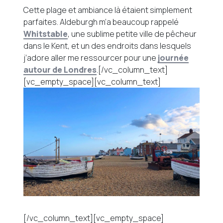
Cette plage et ambiance là étaient simplement
parfaites. Aldeburgh m’a beaucoup rappelé
Whitstable
, une sublime petite ville de pêcheur
dans le Kent, et un des endroits dans lesquels
j’adore aller me ressourcer pour une
journée
autour de Londres
.[/vc_column_text]
[vc_empty_space][vc_column_text]
[/vc_column_text][vc_empty_space]