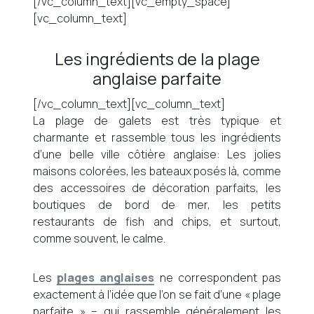
[/vc_column_text][vc_empty_space]
[vc_column_text]
Les ingrédients de la plage
anglaise parfaite
[/vc_column_text][vc_column_text]
La plage de galets est très typique et
charmante et rassemble tous les ingrédients
d’une belle ville côtière anglaise: Les jolies
maisons colorées, les bateaux posés là, comme
des accessoires de décoration parfaits, les
boutiques de bord de mer, les petits
restaurants de fish and chips, et surtout,
comme souvent, le calme.
Les
plages anglaises
ne correspondent pas
exactement à l’idée que l’on se fait d’une « plage
parfaite » – qui rassemble généralement les