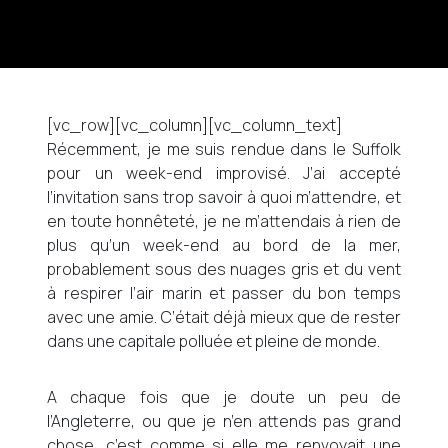
[vc_row][vc_column][vc_column_text]
Récemment, je me suis rendue dans le Suffolk
pour un week-end improvisé. J’ai accepté
l’invitation sans trop savoir à quoi m’attendre, et
en toute honnêteté, je ne m’attendais à rien de
plus qu’un week-end au bord de la mer,
probablement sous des nuages gris et du vent
à respirer l’air marin et passer du bon temps
avec une amie. C’était déjà mieux que de rester
dans une capitale polluée et pleine de monde.
A chaque fois que je doute un peu de
l’Angleterre, ou que je n’en attends pas grand
chose, c’est comme si elle me renvoyait une