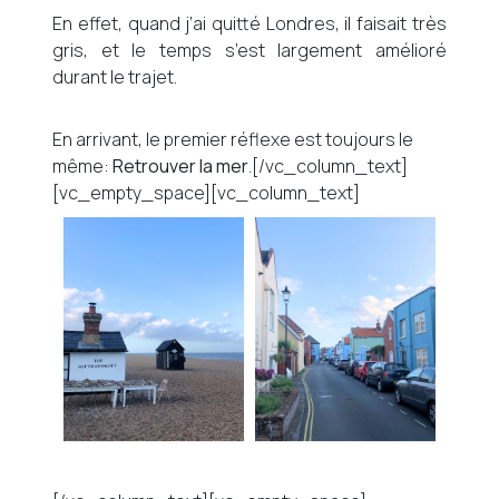
En effet, quand j’ai quitté Londres, il faisait très
gris, et le temps s’est largement amélioré
durant le trajet.
En arrivant, le premier réflexe est toujours le
même:
Retrouver la mer
.[/vc_column_text]
[vc_empty_space][vc_column_text]