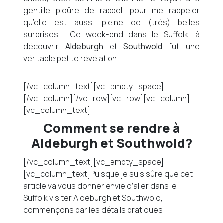
gentille piqûre de rappel, pour me rappeler
qu’elle est aussi pleine de (très) belles
surprises. Ce week-end dans le Suffolk, à
découvrir
Aldeburgh
et
Southwold
fut une
véritable petite révélation.
[/vc_column_text][vc_empty_space]
[/vc_column][/vc_row][vc_row][vc_column]
[vc_column_text]
Comment se rendre à
Aldeburgh et Southwold?
[/vc_column_text][vc_empty_space]
[vc_column_text]Puisque je suis sûre que cet
article va vous donner envie d’aller dans le
Suffolk visiter Aldeburgh et Southwold,
commençons par les détails pratiques: