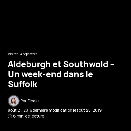
Visiter l'Angleterre
Aldeburgh et Southwold –
Un week-end dans le
Suffolk
Par
Elodie
août 21, 2019
dernière modification le
août 28, 2019
6 min. de lecture