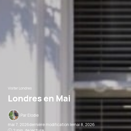
Visiter Londres
Londres en Mai
Par
Elodie
mai 7, 2026
dernière modification le
mai 8, 2026
2 min. de lecture