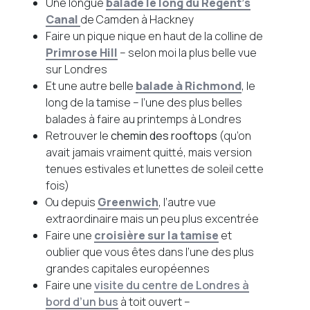
Une longue
balade le long du Regent’s
Canal
de Camden à Hackney
Faire un pique nique en haut de la colline de
Primrose Hill
– selon moi la plus belle vue
sur Londres
Et une autre belle
balade à Richmond
, le
long de la tamise – l’une des plus belles
balades à faire au printemps à Londres
Retrouver le
chemin des rooftops
(qu’on
avait jamais vraiment quitté, mais version
tenues estivales et lunettes de soleil cette
fois)
Ou depuis
Greenwich
, l’autre vue
extraordinaire mais un peu plus excentrée
Faire une
croisière sur la tamise
et
oublier que vous êtes dans l’une des plus
grandes capitales européennes
Faire une
visite du centre de Londres à
bord d’un bus
à toit ouvert –