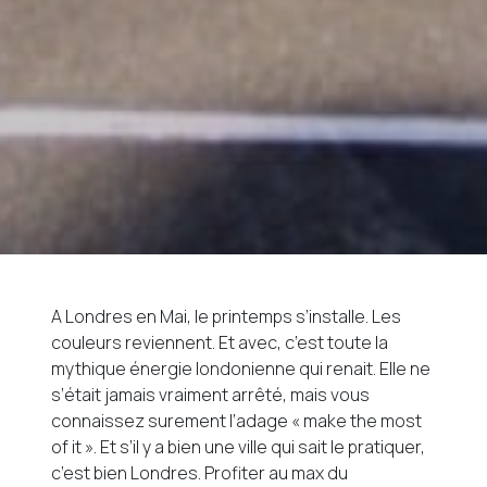
A Londres en Mai, le printemps s’installe. Les
couleurs reviennent. Et avec, c’est toute la
mythique énergie londonienne qui renait. Elle ne
s’était jamais vraiment arrêté, mais vous
connaissez surement l’adage « make the most
of it ». Et s’il y a bien une ville qui sait le pratiquer,
c’est bien Londres. Profiter au max du