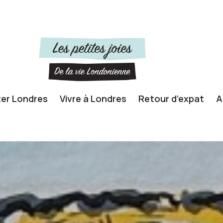
ter Londres
Vivre à Londres
Retour d’expat
A