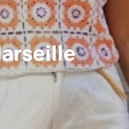
arseille