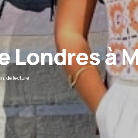
e Londres à M
in. de lecture