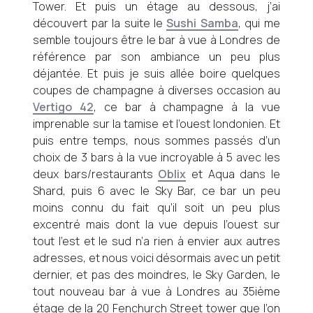
Tower. Et puis un étage au dessous, j’ai
découvert par la suite le
Sushi Samba
, qui me
semble toujours être le bar à vue à Londres de
référence par son ambiance un peu plus
déjantée. Et puis je suis allée boire quelques
coupes de champagne à diverses occasion au
Vertigo 42
, ce bar à champagne à la vue
imprenable sur la tamise et l’ouest londonien. Et
puis entre temps, nous sommes passés d’un
choix de 3 bars à la vue incroyable à 5 avec les
deux bars/restaurants
Oblix
et Aqua dans le
Shard, puis 6 avec le Sky Bar, ce bar un peu
moins connu du fait qu’il soit un peu plus
excentré mais dont la vue depuis l’ouest sur
tout l’est et le sud n’a rien à envier aux autres
adresses, et nous voici désormais avec un petit
dernier, et pas des moindres, le Sky Garden, le
tout nouveau bar à vue à Londres au 35ième
étage de la 20 Fenchurch Street tower que l’on