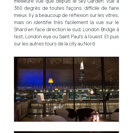
meilleure vue que depuis le Sky Garden. Vue à
360 degrés de toutes façons, difficile de faire
mieux. Il y a beaucoup de réflexion sur les vitres,
mais on identifie très facilement la vue sur le
Shard en face direction le sud, London Bridge à
l’est, London eye ou Saint Paul’s à l’ouest. Et puis
sur les autres tours de la city au Nord.