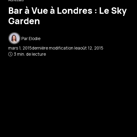
Bar à Vue à Londres : Le Sky
Garden
Par
Elodie
mars 1, 2015
dernière modification le
août 12, 2015
3 min. de lecture