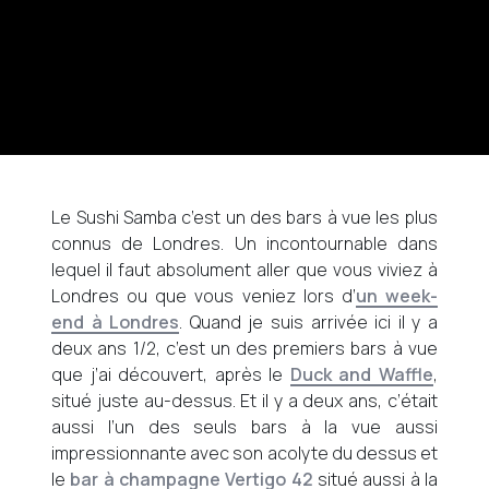
Le Sushi Samba c’est un des bars à vue les plus
connus de Londres. Un incontournable dans
lequel il faut absolument aller que vous viviez à
Londres ou que vous veniez lors d’
un week-
end à Londres
. Quand je suis arrivée ici il y a
deux ans 1/2, c’est un des premiers bars à vue
que j’ai découvert, après le
Duck and Waffle
,
situé juste au-dessus. Et il y a deux ans, c’était
aussi l’un des seuls bars à la vue aussi
impressionnante avec son acolyte du dessus et
le
bar à champagne Vertigo 42
situé aussi à la