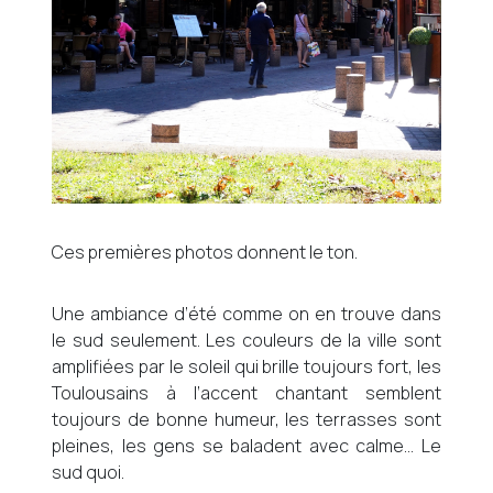
Ces premières photos donnent le ton.
Une ambiance d’été comme on en trouve dans
le sud seulement. Les couleurs de la ville sont
amplifiées par le soleil qui brille toujours fort, les
Toulousains à l’accent chantant semblent
toujours de bonne humeur, les terrasses sont
pleines, les gens se baladent avec calme… Le
sud quoi.