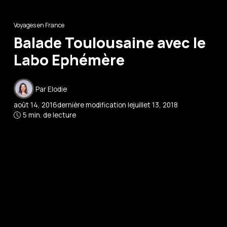
Voyages en France
Balade Toulousaine avec le
Labo Ephémère
Par
Elodie
août 14, 2016
dernière modification le
juillet 13, 2018
5 min. de lecture