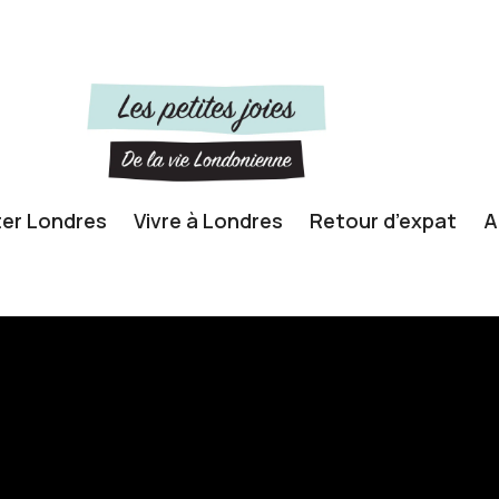
ter Londres
Vivre à Londres
Retour d’expat
A