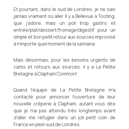
Et pourtant, dans le sud de Londres, je ne sais
jamais vraiment où aller. Il y a Bellevue à Tooting,
que j’adore, mais un poil trop gastro et
entrée/plat/dessert/fromage/digestif pour un
simple et bon petit retour aux sources improvisé
à n’importe quel moment de la semaine.
Mais désormais, pour les besoins urgents de
carbs et retours aux sources, il y a La Petite
Bretagne à Clapham Common!
Quand l’équipe de La Petite Bretagne m’a
contacté pour annoncer l’ouverture de leur
nouvelle crêperie à Clapham, autant vous dire
que je n’ai pas attendu très longtemps avant
d’aller me réfugier dans un joli petit coin de
France en plein sud de Londres.