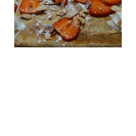
Il n’y a pas que l’assiette qui est bien présenté.
La déco est elle aussi clairement bien pensée et
travaillée.