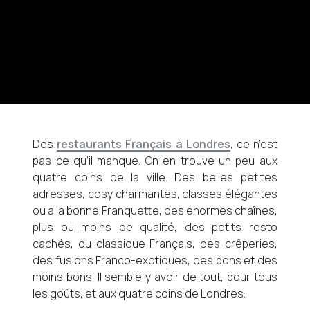
Des
restaurants Français à Londres
, ce n’est
pas ce qu’il manque. On en trouve un peu aux
quatre coins de la ville. Des belles petites
adresses, cosy charmantes, classes élégantes
ou à la bonne Franquette, des énormes chaînes,
plus ou moins de qualité, des petits resto
cachés, du classique Français, des crêperies,
des fusions Franco-exotiques, des bons et des
moins bons. Il semble y avoir de tout, pour tous
les goûts, et aux quatre coins de Londres.