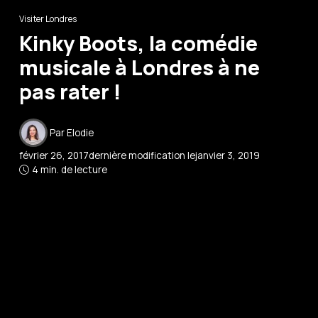
Visiter Londres
Kinky Boots, la comédie
musicale à Londres à ne
pas rater !
Par
Elodie
février 26, 2017
dernière modification le
janvier 3, 2019
4 min. de lecture