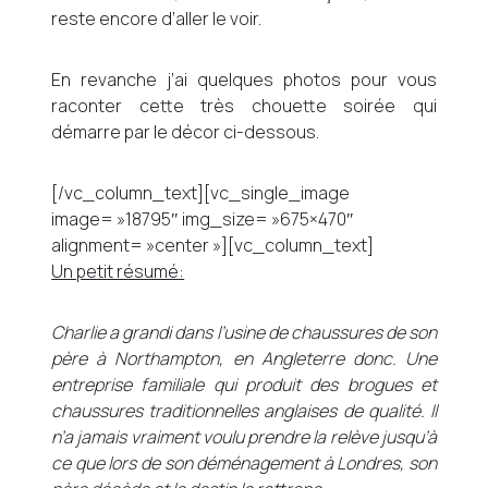
reste encore d’aller le voir.
En revanche j’ai quelques photos pour vous
raconter cette très chouette soirée qui
démarre par le décor ci-dessous.
[/vc_column_text][vc_single_image
image= »18795″ img_size= »675×470″
alignment= »center »][vc_column_text]
Un petit résumé:
Charlie a grandi dans l’usine de chaussures de son
père à Northampton, en Angleterre donc. Une
entreprise familiale qui produit des brogues et
chaussures traditionnelles anglaises de qualité. Il
n’a jamais vraiment voulu prendre la relève jusqu’à
ce que lors de son déménagement à Londres, son