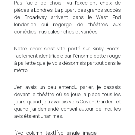
Pas facile de choisir vu l’excellent choix de
pièces à Londres. La plupart des grands succès
de Broadway arrivent dans le West End
londonien qui regorge de théâtres aux
comédies musicales riches et variées.
Notre choix s’est vite porté sur Kinky Boots,
facilement identifiable par l’énorme botte rouge
à paillette que je vois désormais partout dans le
métro.
J’en avais un peu entendu parler, je passais
devant le théâtre où se joue la pièce tous les
jours quand je travaillais vers Covent Garden, et
quand j’ai demandé conseil autour de moi, les
avis étaient unanimes.
[/vc_column_text][vc_single_image