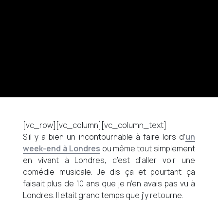
[vc_row][vc_column][vc_column_text]
S’il y a bien un incontournable à faire lors d’
un
week-end à Londres
ou même tout simplement
en vivant à Londres, c’est d’aller voir une
comédie musicale. Je dis ça et pourtant ça
faisait plus de 10 ans que je n’en avais pas vu à
Londres. Il était grand temps que j’y retourne.