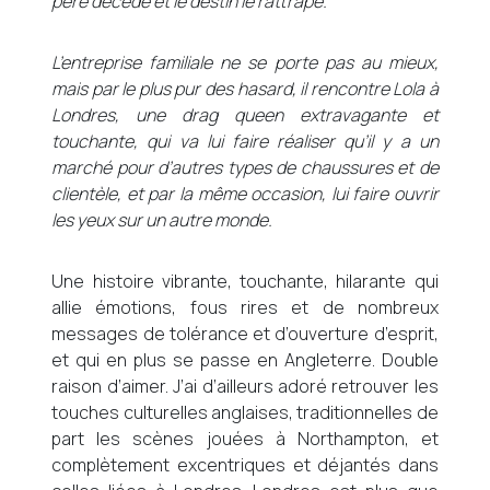
père décède et le destin le rattrape.
L’entreprise familiale ne se porte pas au mieux,
mais par le plus pur des hasard, il rencontre Lola à
Londres, une drag queen extravagante et
touchante, qui va lui faire réaliser qu’il y a un
marché pour d’autres types de chaussures et de
clientèle, et par la même occasion, lui faire ouvrir
les yeux sur un autre monde.
Une histoire vibrante, touchante, hilarante qui
allie émotions, fous rires et de nombreux
messages de tolérance et d’ouverture d’esprit,
et qui en plus se passe en Angleterre. Double
raison d’aimer. J’ai d’ailleurs adoré retrouver les
touches culturelles anglaises, traditionnelles de
part les scènes jouées à Northampton, et
complètement excentriques et déjantés dans