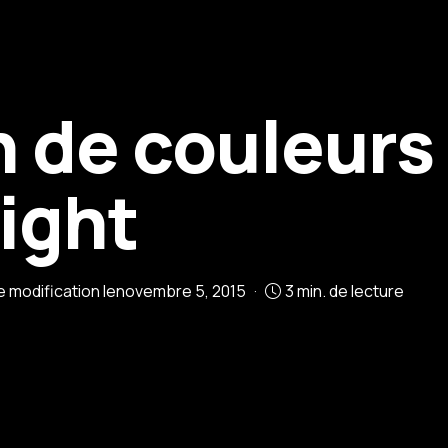
n de couleurs
ight
e modification le
novembre 5, 2015
3 min. de lecture