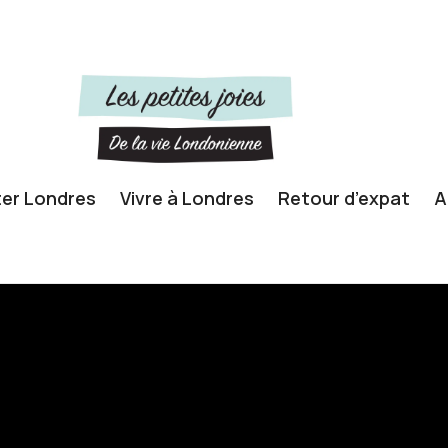
ter Londres
Vivre à Londres
Retour d’expat
A