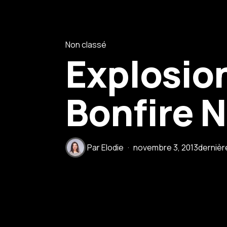
Non classé
Explosio
Bonfire N
Par
Elodie
novembre 3, 2013
dernièr