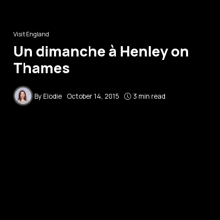
Visit England
Un dimanche à Henley on
Thames
By
Elodie
October 14, 2015
3 min read