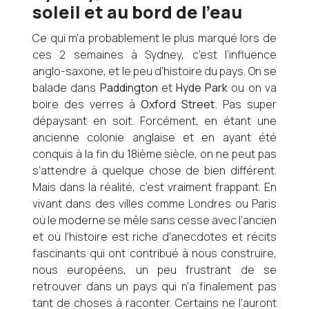
soleil et au bord de l’eau
Ce qui m’a probablement le plus marqué lors de
ces 2 semaines à Sydney, c’est l’influence
anglo-saxone, et le peu d’histoire du pays. On se
balade dans
Paddington
et
Hyde Park
ou on va
boire des verres à
Oxford Street.
Pas super
dépaysant en soit. Forcément, en étant une
ancienne colonie anglaise et en ayant été
conquis à la fin du 18ième siècle, on ne peut pas
s’attendre à quelque chose de bien différent.
Mais dans la réalité, c’est vraiment frappant. En
vivant dans des villes comme Londres ou Paris
où le moderne se mêle sans cesse avec l’ancien
et où l’histoire est riche d’anecdotes et récits
fascinants qui ont contribué à nous construire,
nous européens, un peu frustrant de se
retrouver dans un pays qui n’a finalement pas
tant de choses à raconter. Certains ne l’auront