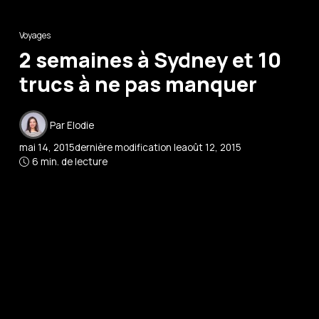
Voyages
2 semaines à Sydney et 10
trucs à ne pas manquer
Par
Elodie
mai 14, 2015
dernière modification le
août 12, 2015
6 min. de lecture