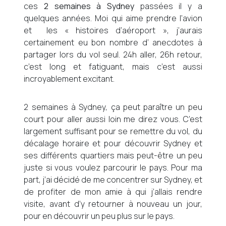
ces
2 semaines à Sydney
passées il y a
quelques années. Moi qui aime prendre l’avion
et les « histoires d’aéroport », j’aurais
certainement eu bon nombre d’ anecdotes à
partager lors du vol seul. 24h aller, 26h retour,
c’est long et fatiguant, mais c’est aussi
incroyablement excitant.
2 semaines à Sydney, ça peut paraître un peu
court pour aller aussi loin me direz vous. C’est
largement suffisant pour se remettre du vol, du
décalage horaire et pour découvrir Sydney et
ses différents quartiers mais peut-être un peu
juste si vous voulez parcourir le pays. Pour ma
part, j’ai décidé de me concentrer sur Sydney, et
de profiter de mon amie à qui j’allais rendre
visite, avant d’y retourner à nouveau un jour,
pour en découvrir un peu plus sur le pays.