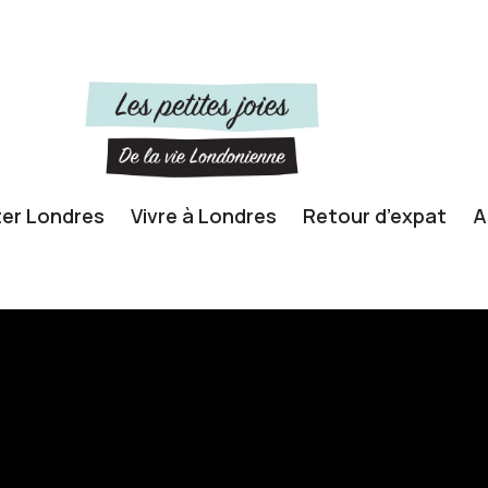
ter Londres
Vivre à Londres
Retour d’expat
A