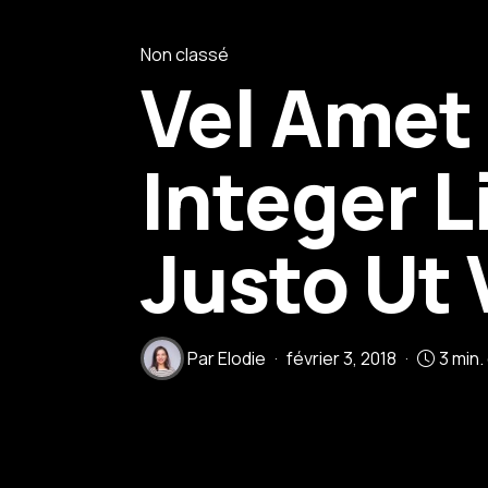
Non classé
Vel Amet
Integer 
Justo Ut 
Par
Elodie
février 3, 2018
3 min.