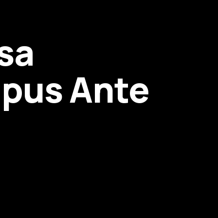
sa
mpus Ante