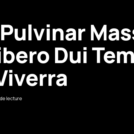
 Pulvinar Mas
Libero Dui Te
Viverra
 de lecture