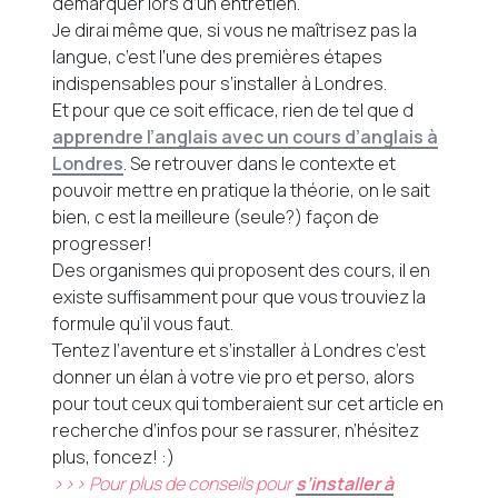
démarquer lors d’un entretien.
Je dirai même que, si vous ne maîtrisez pas la
langue, c’est l’une des premières étapes
indispensables pour s’installer à Londres.
Et pour que ce soit efficace, rien de tel que d
apprendre l’anglais avec un cours d’anglais à
Londres
. Se retrouver dans le contexte et
pouvoir mettre en pratique la théorie, on le sait
bien, c est la meilleure (seule?) façon de
progresser!
Des organismes qui proposent des cours, il en
existe suffisamment pour que vous trouviez la
formule qu’il vous faut.
Tentez l’aventure et s’installer à Londres c’est
donner un élan à votre vie pro et perso, alors
pour tout ceux qui tomberaient sur cet article en
recherche d’infos pour se rassurer, n’hésitez
plus, foncez! :)
>>> Pour plus de conseils pour
s’installer à