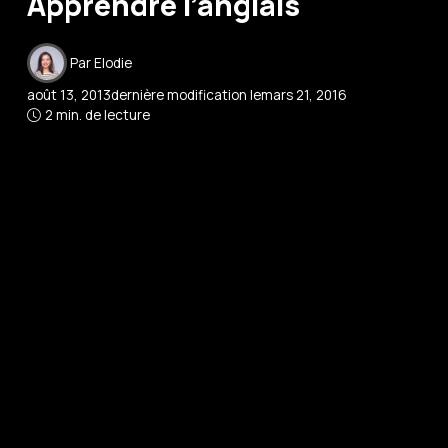
Apprendre l’anglais
Par
Elodie
août 13, 2013
dernière modification le
mars 21, 2016
2 min. de lecture