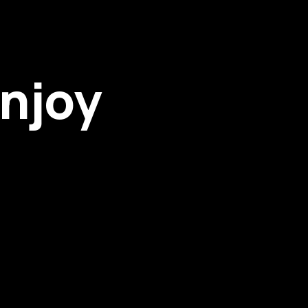
enjoy