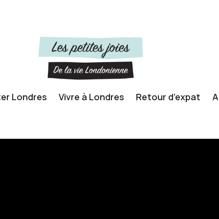
ter Londres
Vivre à Londres
Retour d’expat
A