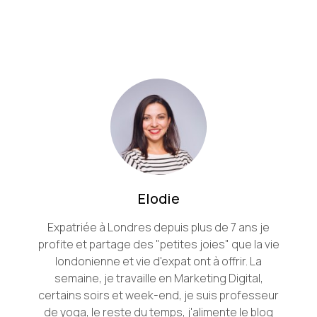
Elodie
Expatriée à Londres depuis plus de 7 ans je
profite et partage des "petites joies" que la vie
londonienne et vie d'expat ont à offrir. La
semaine, je travaille en Marketing Digital,
certains soirs et week-end, je suis professeur
de yoga, le reste du temps, j'alimente le blog