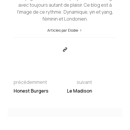
avec toujours autant de plaisir. Ce blog est à
l'image de ce rythme: Dynamique, yin et yang,
féminin et Londonien.
Articles par Elodie
précédemment
suivant
Honest Burgers
Le Madison
Qu'en pensez-vous ?