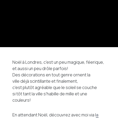
Noël à Londres, c’est un peu magique, féerique,
et aussi un peu drôle parfois!
Des décorations en tout genre ornent la
ville déjà scintillante et finalement,
c’est plutôt agréable que le soleil se couche
si tôt tant la ville s’habille de mille et une
couleurs!
En attendant Noël, découvrez avec moi via l
a