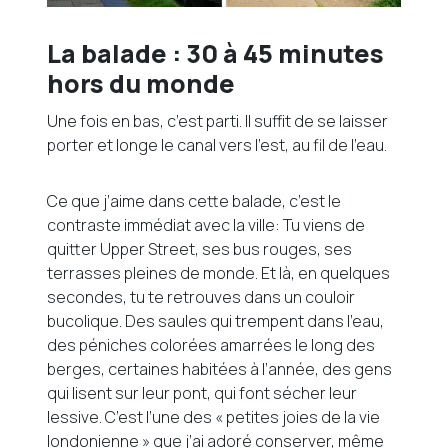
La balade : 30 à 45 minutes
hors du monde
Une fois en bas, c’est parti. Il suffit de se laisser
porter et longe le canal vers l’est, au fil de l’eau.
Ce que j’aime dans cette balade, c’est le
contraste immédiat avec la ville: Tu viens de
quitter Upper Street, ses bus rouges, ses
terrasses pleines de monde. Et là, en quelques
secondes, tu te retrouves dans un couloir
bucolique. Des saules qui trempent dans l’eau,
des péniches colorées amarrées le long des
berges, certaines habitées à l’année, des gens
qui lisent sur leur pont, qui font sécher leur
lessive. C’est l’une des « petites joies de la vie
londonienne » que j’ai adoré conserver, même