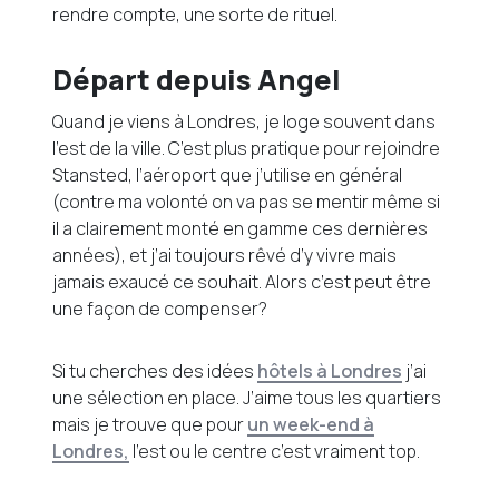
rendre compte, une sorte de rituel.
Départ depuis Angel
Quand je viens à Londres, je loge souvent dans
l’est de la ville. C’est plus pratique pour rejoindre
Stansted, l’aéroport que j’utilise en général
(contre ma volonté on va pas se mentir même si
il a clairement monté en gamme ces dernières
années), et j’ai toujours rêvé d’y vivre mais
jamais exaucé ce souhait. Alors c’est peut être
une façon de compenser?
Si tu cherches des idées
hôtels à Londres
j’ai
une sélection en place. J’aime tous les quartiers
mais je trouve que pour
un week-end à
Londres,
l’est ou le centre c’est vraiment top.