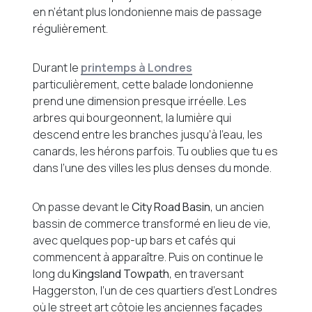
en n’étant plus londonienne mais de passage
régulièrement.
Durant le
printemps à Londres
particulièrement, cette balade londonienne
prend une dimension presque irréelle. Les
arbres qui bourgeonnent, la lumière qui
descend entre les branches jusqu’à l’eau, les
canards, les hérons parfois. Tu oublies que tu es
dans l’une des villes les plus denses du monde.
On passe devant le
City Road Basin
, un ancien
bassin de commerce transformé en lieu de vie,
avec quelques pop-up bars et cafés qui
commencent à apparaître. Puis on continue le
long du
Kingsland Towpath
, en traversant
Haggerston, l’un de ces quartiers d’est Londres
où le street art côtoie les anciennes façades