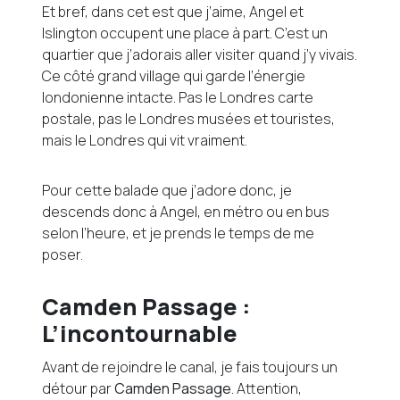
Et bref, dans cet est que j’aime, Angel et
Islington occupent une place à part. C’est un
quartier que j’adorais aller visiter quand j’y vivais.
Ce côté grand village qui garde l’énergie
londonienne intacte. Pas le Londres carte
postale, pas le Londres musées et touristes,
mais le Londres qui vit vraiment.
Pour cette balade que j’adore donc, je
descends donc à Angel, en métro ou en bus
selon l’heure, et je prends le temps de me
poser.
Camden Passage :
L’incontournable
Avant de rejoindre le canal, je fais toujours un
détour par
Camden Passage
. Attention,