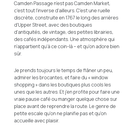
Camden Passage n’est pas Camden Market,
c’est tout l’inverse d’ailleurs. C’est une ruelle
discrète, construite en 1767 le long des arrières
d’Upper Street, avec des boutiques
d’antiquités, de vintage, des petites librairies,
des cafés indépendants. Une atmosphère qui
n’appartient qu’à ce coin-là – et qu’on adore bien
sûr.
Je prends toujours le temps de flâner un peu,
admirer les brocantes, et faire du « window
shopping » dans les boutiques plus cools les
unes que les autres. Et j’en profite pour faire une
vraie pause café ou manger quelque chose sur
place avant de reprendre la route. Le genre de
petite escale qu’on ne planifie pas et qu’on
accueille avec plaisir.