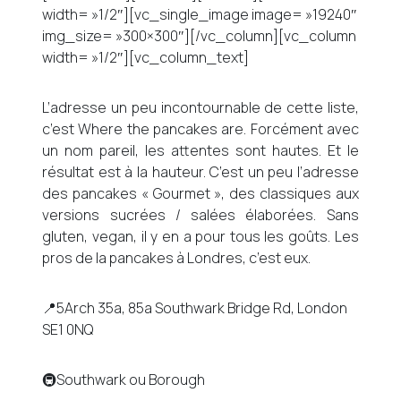
width= »1/2″][vc_single_image image= »19240″
img_size= »300×300″][/vc_column][vc_column
width= »1/2″][vc_column_text]
L’adresse un peu incontournable de cette liste,
c’est Where the pancakes are. Forcément avec
un nom pareil, les attentes sont hautes. Et le
résultat est à la hauteur. C’est un peu l’adresse
des pancakes « Gourmet », des classiques aux
versions sucrées / salées élaborées. Sans
gluten, vegan, il y en a pour tous les goûts. Les
pros de la pancakes à Londres, c’est eux.
📍5Arch 35a, 85a Southwark Bridge Rd, London
SE1 0NQ
🚇Southwark ou Borough