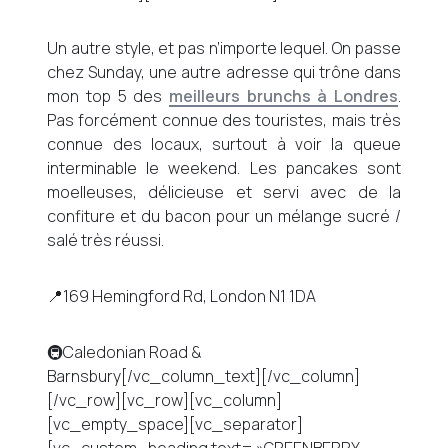
Un autre style, et pas n’importe lequel. On passe
chez Sunday, une autre adresse qui trône dans
mon top 5 des
meilleurs brunchs à Londres
.
Pas forcément connue des touristes, mais très
connue des locaux, surtout à voir la queue
interminable le weekend. Les pancakes sont
moelleuses, délicieuse et servi avec de la
confiture et du bacon pour un mélange sucré /
salé très réussi.
📍169 Hemingford Rd, London N1 1DA
🚇Caledonian Road &
Barnsbury[/vc_column_text][/vc_column]
[/vc_row][vc_row][vc_column]
[vc_empty_space][vc_separator]