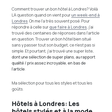
Comment trouver un bon hôtel à Londres? Voilà
LA question quand on vient pour
un week-end à
Londres
. On me l’a très souvent posé. Pour
répondre à celle sur
que faire à Londres
, j’ai
trouvé des centaines de réponses dans l’article
en question. Trouver un bon hôtel bien situé
sans y passer tout son budget, ce n’est pas si
simple. Et pourtant, j’ai trouvé une super liste,
dont une sélection de super plans, au rapport
qualité / prix assez incroyable, en bas de
l’article
.
Ma sélection pour tous les styles et tous les
goûts.
Hôtels à Londres: Les
hôtels stylés et à la mode