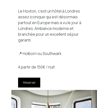
Le Hoxton, c’est un hôtel à Londres
assez iconique qui est désormais
partout en Europe mais a vu le jour à
Londres. Ambiance moderne et
branchée pour un excellent séjour
garanti.
📍 Holborn ou Southwark
A partir de 150€ / nuit
Réserver