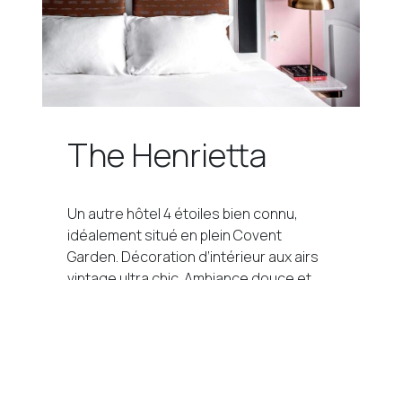
The Henrietta
Un autre hôtel 4 étoiles bien connu,
idéalement situé en plein Covent
Garden. Décoration d’intérieur aux airs
vintage ultra chic. Ambiance douce et
cosy. Vous ne voudrez jamais le quitter.
📍 Covent Garden
A partir de 290€ / nuit