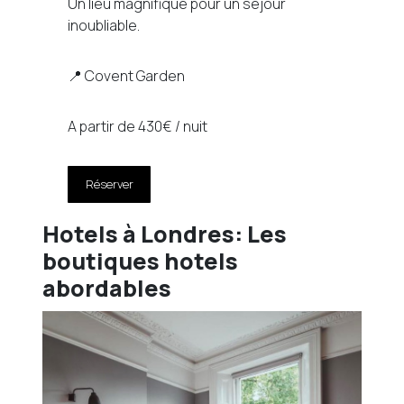
Un lieu magnifique pour un séjour
inoubliable.
📍 Covent Garden
A partir de 430€ / nuit
Réserver
Hotels à Londres: Les
boutiques hotels
abordables