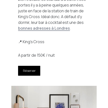
portes il y a à peine quelques années,
juste en face de la station de train de
King’s Cross. Idéal donc. A défaut d’y
dormir, leur bar à cocktail est une des
bonnes adresses à Londres
.
📍 King’s Cross
A partir de 150€ / nuit
Réserver