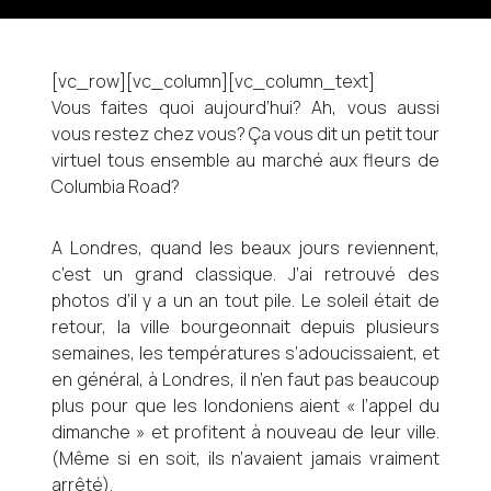
[vc_row][vc_column][vc_column_text]
Vous faites quoi aujourd’hui? Ah, vous aussi
vous restez chez vous? Ça vous dit un petit tour
virtuel tous ensemble au marché aux fleurs de
Columbia Road?
A Londres, quand les beaux jours reviennent,
c’est un grand classique. J’ai retrouvé des
photos d’il y a un an tout pile. Le soleil était de
retour, la ville bourgeonnait depuis plusieurs
semaines, les températures s’adoucissaient, et
en général, à Londres, il n’en faut pas beaucoup
plus pour que les londoniens aient « l’appel du
dimanche » et profitent à nouveau de leur ville.
(Même si en soit, ils n’avaient jamais vraiment
arrêté).