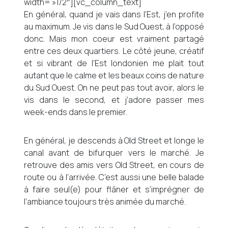
width= »1/2″][vc_column_text]
En général, quand je vais dans l’Est, j’en profite
au maximum. Je vis dans le Sud Ouest, à l’opposé
donc. Mais mon coeur est vraiment partagé
entre ces deux quartiers. Le côté jeune, créatif
et si vibrant de l’Est londonien me plait tout
autant que le calme et les beaux coins de nature
du Sud Ouest. On ne peut pas tout avoir, alors le
vis dans le second, et j’adore passer mes
week-ends dans le premier.
En général, je descends à Old Street et longe le
canal avant de bifurquer vers le marché. Je
retrouve des amis vers Old Street, en cours de
route ou à l’arrivée. C’est aussi une belle balade
à faire seul(e) pour flâner et s’imprégner de
l’ambiance toujours très animée du marché.