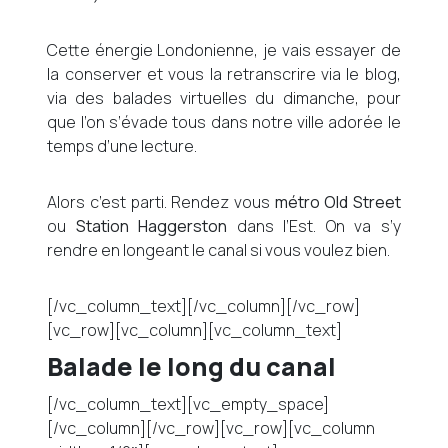
Cette énergie Londonienne, je vais essayer de
la conserver et vous la retranscrire via le blog,
via des balades virtuelles du dimanche, pour
que l’on s’évade tous dans notre ville adorée le
temps d’une lecture.
Alors c’est parti. Rendez vous
métro Old Street
ou
Station Haggerston
dans l’Est. On va s’y
rendre en longeant le canal si vous voulez bien.
[/vc_column_text][/vc_column][/vc_row]
[vc_row][vc_column][vc_column_text]
Balade le long du canal
[/vc_column_text][vc_empty_space]
[/vc_column][/vc_row][vc_row][vc_column