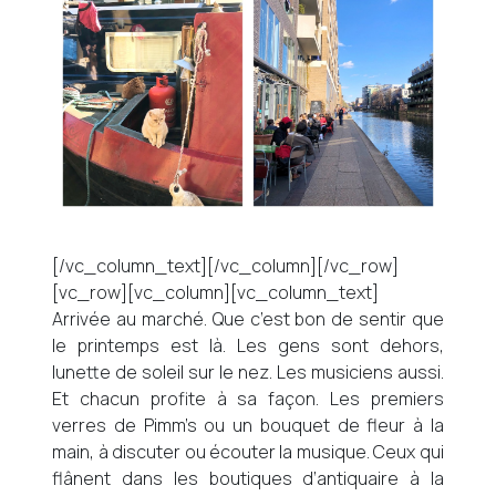
[/vc_column_text][/vc_column][/vc_row]
[vc_row][vc_column][vc_column_text]
Arrivée au marché. Que c’est bon de sentir que
le printemps est là. Les gens sont dehors,
lunette de soleil sur le nez. Les musiciens aussi.
Et chacun profite à sa façon. Les premiers
verres de Pimm’s ou un bouquet de fleur à la
main, à discuter ou écouter la musique. Ceux qui
flânent dans les boutiques d’antiquaire à la