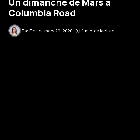
Un dimanche de Mars à
Columbia Road
Par
Elodie
mars 22, 2020
4 min. de lecture