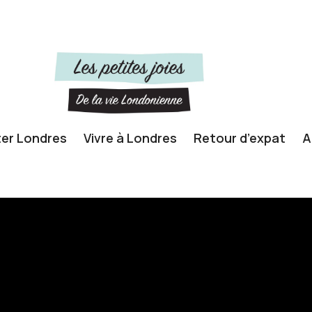
ter Londres
Vivre à Londres
Retour d’expat
A