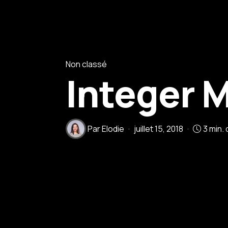
Non classé
Integer 
Par
Elodie
juillet 15, 2018
3 min.