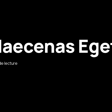
Maecenas Eget
 de lecture