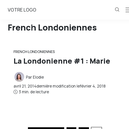
VOTRE LOGO
French Londoniennes
FRENCH LONDONIENNES
La Londonienne #1 : Marie
Par
Elodie
avril 21, 2014
dernière modification le
février 4, 2018
3 min. de lecture