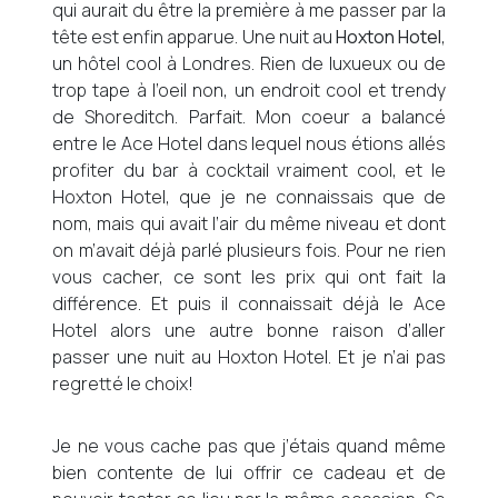
qui aurait du être la première à me passer par la
tête est enfin apparue. Une nuit au
Hoxton Hotel
,
un hôtel cool à Londres. Rien de luxueux ou de
trop tape à l’oeil non, un endroit cool et trendy
de Shoreditch. Parfait. Mon coeur a balancé
entre le Ace Hotel dans lequel nous étions allés
profiter du bar à cocktail vraiment cool, et le
Hoxton Hotel, que je ne connaissais que de
nom, mais qui avait l’air du même niveau et dont
on m’avait déjà parlé plusieurs fois. Pour ne rien
vous cacher, ce sont les prix qui ont fait la
différence. Et puis il connaissait déjà le Ace
Hotel alors une autre bonne raison d’aller
passer une nuit au Hoxton Hotel. Et je n’ai pas
regretté le choix!
Je ne vous cache pas que j’étais quand même
bien contente de lui offrir ce cadeau et de