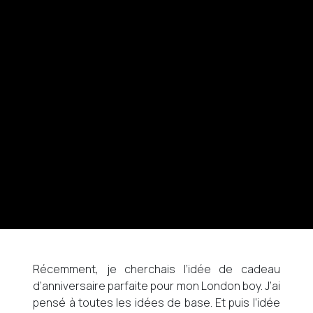
Récemment, je cherchais l’idée de cadeau
d’anniversaire parfaite pour mon London boy. J’ai
pensé à toutes les idées de base. Et puis l’idée