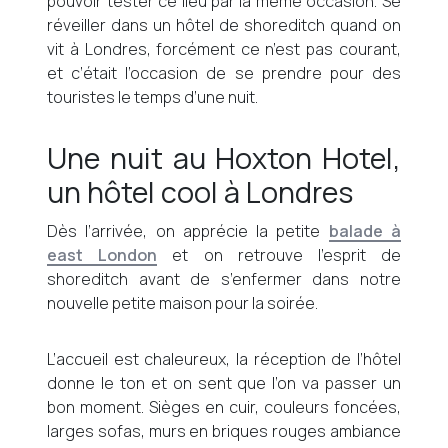
pouvoir tester ce lieu par la même occasion. Se
réveiller dans un hôtel de shoreditch quand on
vit à Londres, forcément ce n’est pas courant,
et c’était l’occasion de se prendre pour des
touristes le temps d’une nuit.
Une nuit au Hoxton Hotel,
un hôtel cool à Londres
Dès l’arrivée, on apprécie la petite
balade à
east London
et on retrouve l’esprit de
shoreditch avant de s’enfermer dans notre
nouvelle petite maison pour la soirée.
L’accueil est chaleureux, la réception de l’hôtel
donne le ton et on sent que l’on va passer un
bon moment. Sièges en cuir, couleurs foncées,
larges sofas, murs en briques rouges ambiance