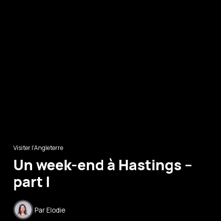
Visiter l'Angleterre
Un week-end à Hastings –
part I
Par
Elodie