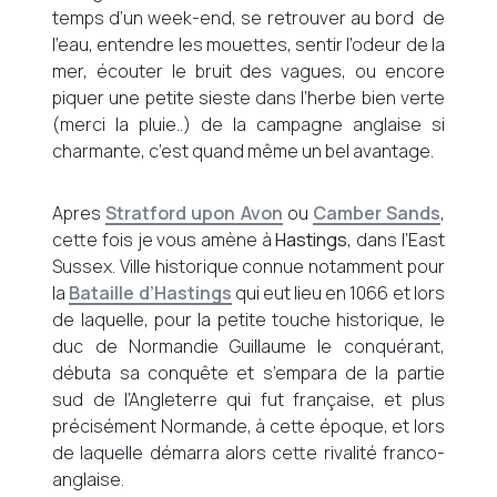
temps d’un week-end, se retrouver au bord de
l’eau, entendre les mouettes, sentir l’odeur de la
mer, écouter le bruit des vagues, ou encore
piquer une petite sieste dans l’herbe bien verte
(merci la pluie..) de la campagne anglaise si
charmante, c’est quand même un bel avantage.
Apres
Stratford upon Avon
ou
Camber Sands
,
cette fois je vous amène à
Hastings
, dans l’East
Sussex. Ville historique connue notamment pour
la
Bataille d’Hastings
qui eut lieu en 1066 et lors
de laquelle, pour la petite touche historique, le
duc de Normandie Guillaume le conquérant,
débuta sa conquête et s’empara de la partie
sud de l’Angleterre qui fut française, et plus
précisément Normande, à cette époque, et lors
de laquelle démarra alors cette rivalité franco-
anglaise.