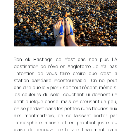
Bon ok Hastings ce n’est pas non plus LA
destination de rêve en Angleterre. Je n’ai pas
l’intention de vous faire croire que c’est la
station balnéaire incontournable… On ne peut
pas dire que le « pier » soit tout récent, même si
les couleurs du soleil couchant lui donnent un
petit quelque chose, mais en creusant un peu,
en se perdant dans les petites rues fleuries aux
airs montmartrois, en se laissant porter par
l’atmosphère marine et en profitant juste du
plaisir de découvrir cette ville, finalement, ça a