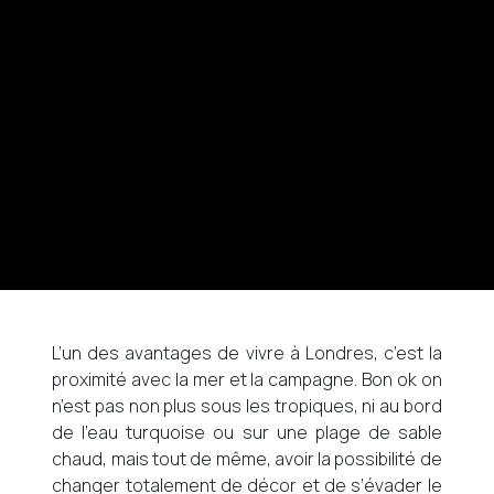
L’un des avantages de vivre à Londres, c’est la
proximité avec la mer et la campagne. Bon ok on
n’est pas non plus sous les tropiques, ni au bord
de l’eau turquoise ou sur une plage de sable
chaud, mais tout de même, avoir la possibilité de
changer totalement de décor et de s’évader le