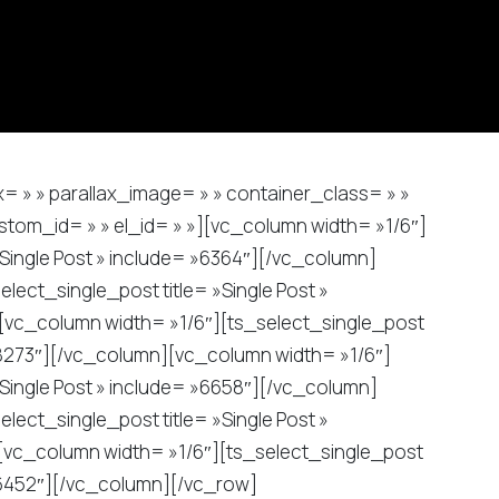
ax= » » parallax_image= » » container_class= » »
stom_id= » » el_id= » »][vc_column width= »1/6″]
»Single Post » include= »6364″][/vc_column]
lect_single_post title= »Single Post »
[vc_column width= »1/6″][ts_select_single_post
 »8273″][/vc_column][vc_column width= »1/6″]
»Single Post » include= »6658″][/vc_column]
lect_single_post title= »Single Post »
[vc_column width= »1/6″][ts_select_single_post
 »6452″][/vc_column][/vc_row]