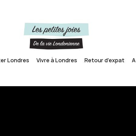
ter Londres
Vivre à Londres
Retour d’expat
A