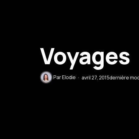
Voyages
Par
Elodie
avril 27, 2015
dernière modi