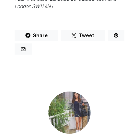
London SW11 4NJ
Share
Tweet