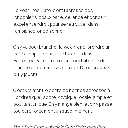
Le Pear Tree Cafe, c’est l’adresse des
londoniens locaux par excellence et donc un
excellent endroit pour se retrouver dans
l’ambiance londonienne.
On y va pour bruncher le week-end, prendre un
café à emporter pour se balader dans
Battersea Park, ou boire un cocktail en fin de
journée en semaine au son des DJ ou groupes
qui y jouent.
C’est vraiment le genre de bonnes adresses à
Londres que j’adore. Atypique, locale, simple et
pourtant unique. On y mange bien, et on y passe
toujours forcément un super moment.
Pear Tree Cafe, Lakeside Cafe Battersea Park,