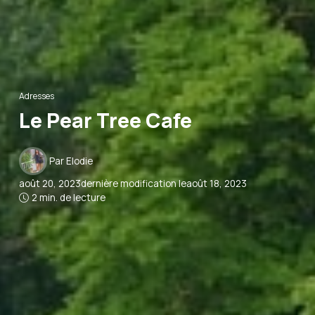
Adresses
Le Pear Tree Cafe
Par
Elodie
août 20, 2023
dernière modification le
août 18, 2023
2 min. de lecture