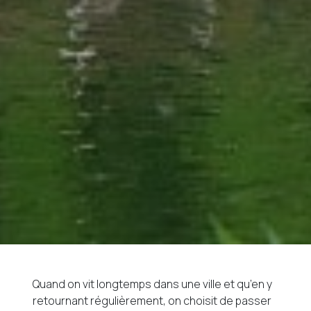
Quand on vit longtemps dans une ville et qu’en y
retournant régulièrement, on choisit de passer