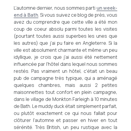
L’automne dernier, nous sommes parti
un week-
end à Bath
. Si vous suivez ce blog de près, vous
avez du comprendre que cette ville a été mon
coup de coeur absolu parmi toutes les visites
(pourtant toutes aussi superbes les unes que
les autres) que j’ai pu faire en Angleterre. Si la
ville est absolument charmante et même un peu
idyllique, je crois que j’ai aussi été nettement
influencée par l’hôtel dans lequel nous sommes
restés. Pas vraiment un hôtel, c’était un beau
pub de campagne très typique, qui a aménagé
quelques chambres, mais aussi 2 petites
maisonnettes tout confort en plein campagne,
dans le village de Monkton Farleigh à 10 minutes
de Bath. Le muddy duck était simplement parfait,
ou plutôt exactement ce qui nous fallait pour
clôturer l’automne et passer en hiver en tout
sérénité. Très British, un peu rustique avec la