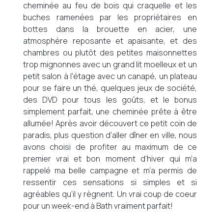
cheminée au feu de bois qui craquelle et les
buches ramenées par les propriétaires en
bottes dans la brouette en acier, une
atmosphère reposante et apaisante, et des
chambres ou plutôt des petites maisonnettes
trop mignonnes avec un grand lit moelleux et un
petit salon à l’étage avec un canapé, un plateau
pour se faire un thé, quelques jeux de société,
des DVD pour tous les goûts, et le bonus
simplement parfait, une cheminée prête à être
allumée! Après avoir découvert ce petit coin de
paradis, plus question d’aller dîner en ville, nous
avons choisi de profiter au maximum de ce
premier vrai et bon moment d’hiver qui m’a
rappelé ma belle campagne et m’a permis de
ressentir ces sensations si simples et si
agréables qu’il y règnent. Un vrai coup de coeur
pour un week-end à Bath vraiment parfait!